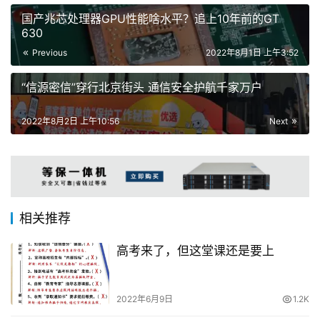
国产兆芯处理器GPU性能啥水平？追上10年前的GT
630
Previous
2022年8月1日 上午3:52
“信源密信”穿行北京街头 通信安全护航千家万户
2022年8月2日 上午10:56
Next
相关推荐
高考来了，但这堂课还是要上
2022年6月9日
1.2K