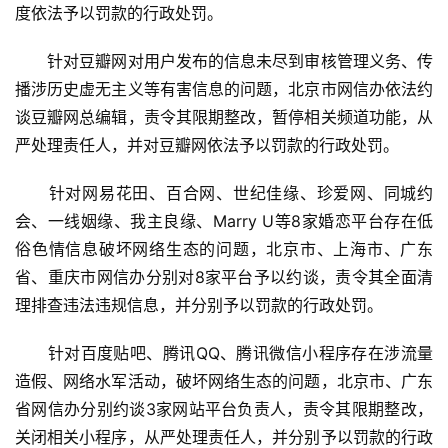
度依法予以罚款的行政处罚。
　　针对豆瓣网对用户发布的信息未尽到审核管理义务、传
播涉历史虚无主义等有害信息的问题，北京市网信办依法约
谈豆瓣网总编辑，责令其限期整改，暂停相关频道功能，从
严处理责任人，并对豆瓣网依法予以罚款的行政处罚。
　　针对网易花田、百合网、世纪佳缘、珍爱网、同城约
会、一线姻缘、我主良缘、Marry U等8家婚恋平台存在低
俗色情信息破坏网络生态的问题，北京市、上海市、广东
省、重庆市网信办分别对8家平台予以约谈，责令其全面清
理排查违法违规信息，并分别予以罚款的行政处罚。
　　针对百度贴吧、腾讯QQ、腾讯微信小程序存在涉流量
造假、网络水军活动，破坏网络生态的问题，北京市、广东
省网信办分别约谈3家网站平台负责人，责令其限期整改，
关闭相关小程序，从严处理责任人，并分别予以罚款的行政