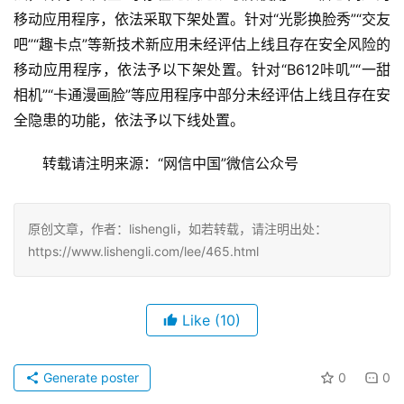
移动应用程序，依法采取下架处置。针对“光影换脸秀”“交友
吧”“趣卡点”等新技术新应用未经评估上线且存在安全风险的
移动应用程序，依法予以下架处置。针对“B612咔叽”“一甜
相机”“卡通漫画脸”等应用程序中部分未经评估上线且存在安
全隐患的功能，依法予以下线处置。
　　转载请注明来源：“网信中国”微信公众号
原创文章，作者：lishengli，如若转载，请注明出处：
https://www.lishengli.com/lee/465.html
Like
(10)
Generate poster
0
0