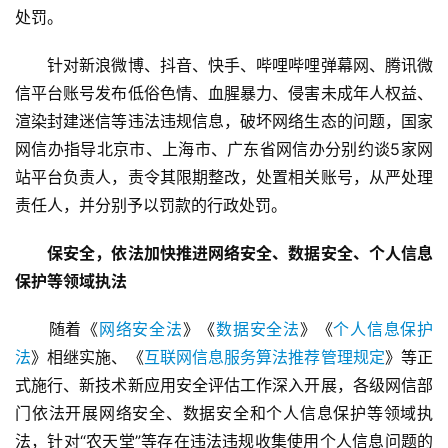
处罚。
　　针对新浪微博、抖音、快手、哔哩哔哩弹幕网、腾讯微
信平台账号发布低俗色情、血腥暴力、侵害未成年人权益、
渲染封建迷信等违法违规信息，破坏网络生态的问题，国家
网信办指导北京市、上海市、广东省网信办分别约谈5家网
站平台负责人，责令其限期整改，处置相关账号，从严处理
责任人，并分别予以罚款的行政处罚。
保安全，依法加快推进网络安全、数据安全、个人信息
保护等领域执法
　　随着《
网络安全法
》《
数据安全法
》《
个人信息保护
法
》相继实施、《
互联网信息服务算法推荐管理规定
》等正
式施行、新技术新应用安全评估工作深入开展，各级网信部
门依法开展网络安全、数据安全和个人信息保护等领域执
法，针对“农天堂”等存在违法违规收集使用个人信息问题的