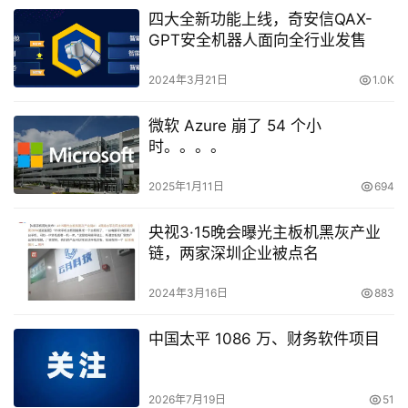
四大全新功能上线，奇安信QAX-
GPT安全机器人面向全行业发售
2024年3月21日
1.0K
微软 Azure 崩了 54 个小
时。。。。
2025年1月11日
694
央视3·15晚会曝光主板机黑灰产业
链，两家深圳企业被点名
2024年3月16日
883
中国太平 1086 万、财务软件项目
2026年7月19日
51