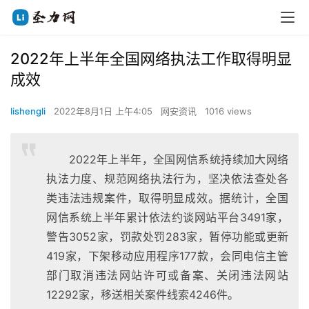
2022年上半年全国网络执法工作取得明显
成效
lishengli
2022年8月1日 上午4:05
网安资讯
1016 views
2022年上半年，全国网信系统持续加大网络
执法力度、规范网络执法行为，坚决依法查处各
类违法违规案件，取得明显成效。据统计，全国
网信系统上半年累计依法约谈网站平台3491家，
警告3052家，罚款处罚283家，暂停功能或更新
419家，下架移动应用程序177款，会同电信主管
部门取消违法网站许可或备案、关闭违法网站
12292家，移送相关案件线索4246件。