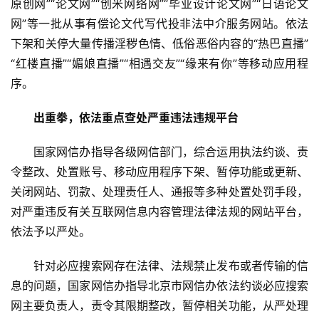
原创网”“论文网”“创米网络网”“毕业设计论文网”“日语论文
网”等一批从事有偿论文代写代投非法中介服务网站。依法
下架和关停大量传播淫秽色情、低俗恶俗内容的“热巴直播”
“红楼直播”“媚娘直播”“相遇交友”“缘来有你”等移动应用程
序。
出重拳，依法重点查处严重违法违规平台
　　国家网信办指导各级网信部门，综合运用执法约谈、责
令整改、处置账号、移动应用程序下架、暂停功能或更新、
关闭网站、罚款、处理责任人、通报等多种处置处罚手段，
对严重违反有关互联网信息内容管理法律法规的网站平台，
依法予以严处。
　　针对必应搜索网存在法律、法规禁止发布或者传输的信
息的问题，国家网信办指导北京市网信办依法约谈必应搜索
网主要负责人，责令其限期整改，暂停相关功能，从严处理