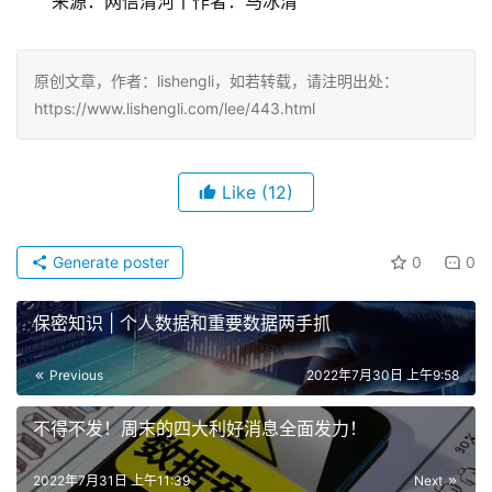
　　来源：网信清河丨作者：马冰清
原创文章，作者：lishengli，如若转载，请注明出处：
https://www.lishengli.com/lee/443.html
Like
(12)
Generate poster
0
0
保密知识 | 个人数据和重要数据两手抓
Previous
2022年7月30日 上午9:58
不得不发！周末的四大利好消息全面发力！
2022年7月31日 上午11:39
Next