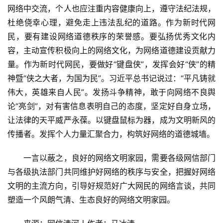
网络中交流，个人也应注重内容健康向上，遵守法纪法规，
杜绝侥幸心理，避免走上违法乱纪的道路。作为新时代网
民，要有建设网络道德秩序的荣誉感。要弘扬优秀文化内
容，主动宣传积极向上的网络文化，为网络道德建设贡献力
量。作为新时代网民，要做好“键盘侠”，发挥会好“侠”的精
神暨“侠之大者，为国为民”。习近平总书记说过：“平凡铸就
伟大，英雄来自人民”。发扬斗争精神，敢于向网络不良舆
论“亮剑”，对有害信息表明自己的态度，坚定好自身立场，
让法律的天平威严永葆。以键盘鼠标为器，成为文明新风的
传播者。发挥个人力量汇聚合力，构筑好网络的道德城墙。
　　一言以蔽之，良好的网络文明家园，需要各级网信部门
与各级执法部门共同维护好网络的秩序与安全，把握好网络
文明的主流方向，引导好规范好广大网民的网络言谈，共同
塑造一个风朗气清、生态良好的网络文明家园。