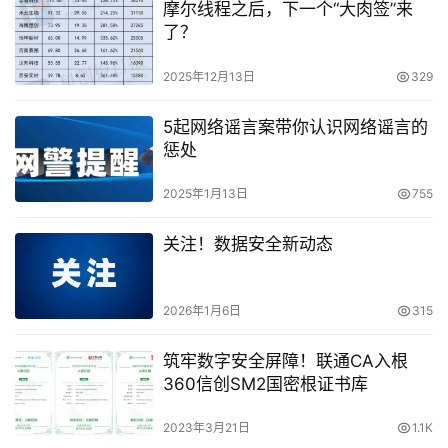
摩尔线程之后，下一个“大肉签”来
了？
2025年12月13日
329
5起网络谣言案带你认识网络谣言的
惩处
2025年1月13日
755
关注！数据安全新动态
2026年1月6日
315
筑牢数字安全屏障！联通CA入根
360信创SM2国密根证书库
2023年3月21日
1.1K