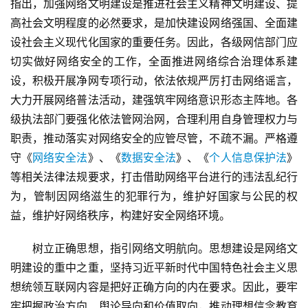
指出，加强网络文明建设是推进社会主义精神文明建设、提
高社会文明程度的必然要求，是加快建设网络强国、全面建
设社会主义现代化国家的重要任务。因此，各级网信部门应
切实做好网络安全的工作，全面推进网络综合治理体系建
设，积极开展净网专项行动，依法依规严厉打击网络谣言，
大力开展网络普法活动，建强筑牢网络意识形态主阵地。各
级执法部门要强化依法管网治网，合理利用自身管理权力与
职责，推动落实对网络安全的应管尽管，不疏不漏。严格遵
守《
网络安全法
》、《
数据安全法
》、《
个人信息保护法
》
等相关法律法规要求，打击借助网络平台进行的违法乱纪行
为，管制因网络滋生的犯罪行为，维护好国家与公民的权
益，维护好网络秩序，构建好安全网络环境。
　　树立正确思想，指引网络文明航向。思想建设是网络文
明建设的重中之重，坚持习近平新时代中国特色社会主义思
想统领互联网内容是把好正确方向的内在要求。因此，要牢
牢把握政治方向、舆论导向和价值取向，推动理想信念教育