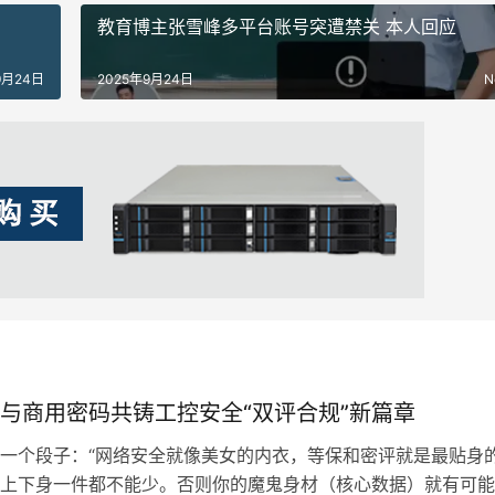
教育博主张雪峰多平台账号突遭禁关 本人回应
9月24日
2025年9月24日
N
与商用密码共铸工控安全“双评合规”新篇章
一个段子：“网络安全就像美女的内衣，等保和密评就是最贴身
上下身一件都不能少。否则你的魔鬼身材（核心数据）就有可能