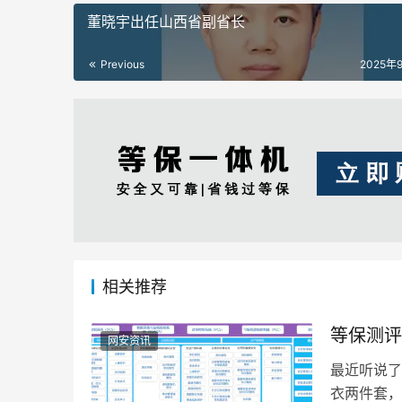
董晓宇出任山西省副省长
Previous
2025年
相关推荐
等保测评
网安资讯
最近听说了
衣两件套，