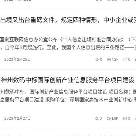
出境又出台重磅文件，规定四种情形，中小企业或
，国家互联网信息办公室公布《个人信息出境标准合同办法》（下
，自今年6月起施行。至此，我国个人信息出境的三条路径——
认证、标准合同的具体合规要求基…
2023年2月25日
0
1.2K
0
亿，神州数码中标国际创新产业信息服务平台项目建设
，神州数码中标，国际创新产业信息服务平台项目建设 项目名称：
息服务平台项目建设 采购单位：深圳国家高技术产业创新中心 
066,900元 中…
2023年2月27日
0
1.6K
0