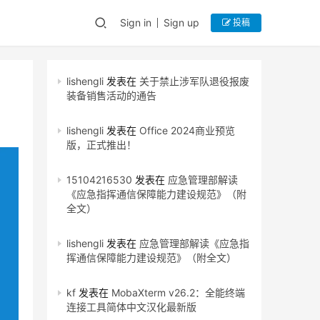
Sign in
Sign up
投稿
lishengli
发表在
关于禁止涉军队退役报废
装备销售活动的通告
lishengli
发表在
Office 2024商业预览
版，正式推出！
15104216530
发表在
应急管理部解读
《应急指挥通信保障能力建设规范》（附
全文）
lishengli
发表在
应急管理部解读《应急指
挥通信保障能力建设规范》（附全文）
kf
发表在
MobaXterm v26.2：全能终端
连接工具简体中文汉化最新版