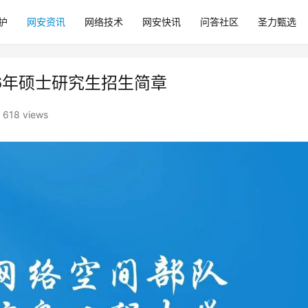
护
网安资讯
网络技术
网安快讯
问答社区
圣力甄选
6年硕士研究生招生简章
618 views