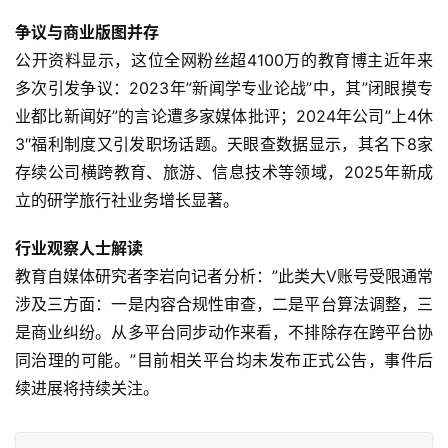
争议与商业版图并存
公开资料显示，这位全网粉丝超4100万的教育博主近年来
多次引发争议：2023年”新闻学专业论战”中，其”闭眼摸专
业都比新闻好”的言论遭多家媒体批评；2024年公司”上4休
3″福利制度又引发职场话题。天眼查数据显示，其名下8家
存续公司横跨教育、旅游、信息技术等领域，2025年新成
立的研学旅行社业务增长显著。
行业观察人士解读
教育自媒体研究者李岩向记者分析：”此类大V账号受限通常
涉及三方面：一是内容合规性审查，二是平台算法调整，三
是商业纠纷。从多平台同步动作来看，不排除存在跨平台协
同治理的可能。”目前相关平台均未发布正式公告，事件后
续进展将持续关注。