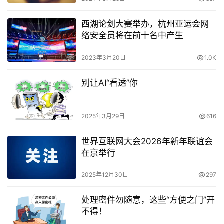
西湖论剑大赛举办，杭州亚运会网
络安全员将在前十名中产生
2023年3月20日
1.0K
别让AI“看透”你
2025年3月29日
616
世界互联网大会2026年新年联谊会
在京举行
2025年12月30日
297
处理密件勿随意，这些“方便之门”开
不得！