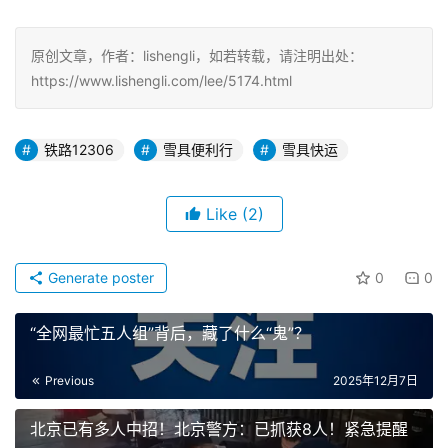
原创文章，作者：lishengli，如若转载，请注明出处：
https://www.lishengli.com/lee/5174.html
铁路12306
雪具便利行
雪具快运
Like
(2)
Generate poster
0
0
“全网最忙五人组”背后，藏了什么“鬼”？
Previous
2025年12月7日
北京已有多人中招！北京警方：已抓获8人！紧急提醒