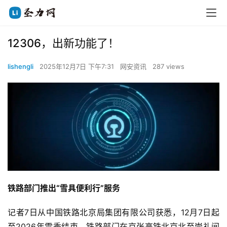
12306，出新功能了！
lishengli
2025年12月7日 下午7:31
网安资讯
287 views
铁路部门推出“雪具便利行”服务
记者7日从中国铁路北京局集团有限公司获悉，12月7日起
至2026年雪季结束，铁路部门在京张高铁北京北至崇礼间