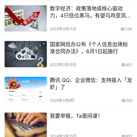
数字经济：政策落地成核心驱动
力，4只低位黑马，有望乌鸡变凤
凰？
2023年3月11日
1.0K
国家网信办公布《个人信息出境标
准合同办法》，6月1日起施行
2023年2月25日
937
腾讯 QQ、企业微信：支持接入「龙
虾」了
2026年3月8日
252
我要举报，Ta是间谍！
2024年3月25日
857