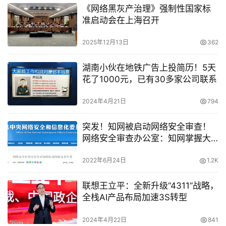
《网络黑灰产治理》强制性国家标
准启动会在上海召开
2025年12月13日
362
湖南小伙在地铁广告上投简历！5天
花了1000元，已有30多家公司联系
2024年4月21日
794
突发！知网被启动网络安全审查！
网络安全审查办公室：知网掌握大
量个人信息、重要数据、敏感信息
2022年6月24日
1.2K
联想王立平：全新升级“4311”战略，
全栈AI产品布局加速3S转型
2024年4月22日
841