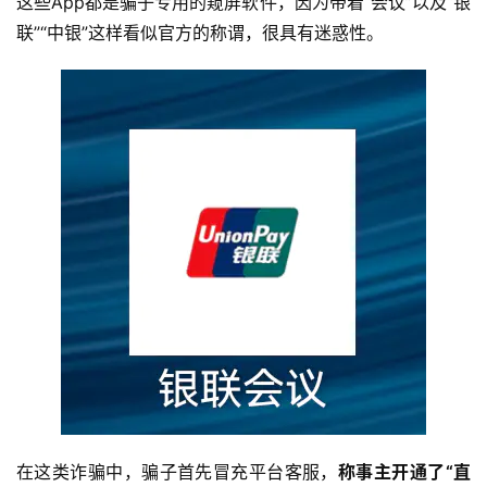
这些App都是骗子专用的窥屏软件，因为带着“会议”以及“银
联”“中银”这样看似官方的称谓，很具有迷惑性。
在这类诈骗中，骗子首先冒充平台客服，
称事主开通了“直