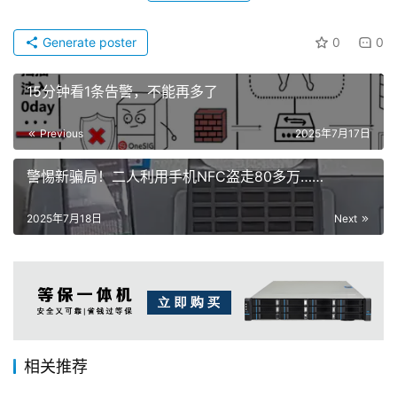
Generate poster
0
0
15分钟看1条告警，不能再多了
Previous
2025年7月17日
警惕新骗局！二人利用手机NFC盗走80多万……
2025年7月18日
Next
相关推荐