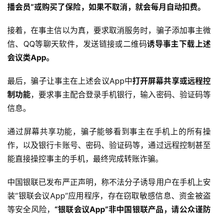
播会员”或购买了保险，如果不取消，就会每月自动扣费。
接着，在事主信以为真，要求取消服务时，骗子添加事主微
信、QQ等聊天软件，发送链接或二维码
诱导事主下载上述
会议类App。
最后，骗子让事主在上述会议App中
打开屏幕共享或远程控
制功能
，要求事主配合登录手机银行，输入密码、验证码等
信息。
通过屏幕共享功能，骗子能够看到事主在手机上的所有操
作，以及银行卡账号、密码、验证码等，通过远程控制甚至
能直接操控事主的手机，最终完成转账诈骗。
中国银联已发布严正声明，称不法分子诱导用户在手机上安
装“银联会议App”应用程序，存在窃取敏感信息、资金被盗
等安全风险，
“银联会议App”非中国银联产品，请公众谨防