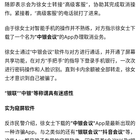
随即表示会为徐女士转接“高级客服”，协助其完成取消操
作。紧接着，“高级客服”的电话就打了进来。
由于徐女士对智能手机的操作并不熟练，对方指示徐女士下
载了一个名为
“中银会议”
的App办理取消业务。
徐女士通过“中银会议”软件与对方进行通话，并开通了屏幕
共享功能，在对方“手把手”的指导下登录手机银行，一次次
进行密码操作和人脸识别。直到卡内余额被全部转走，徐女
士才意识到自己被骗了。
“银联”“中银”等称谓具有迷惑性
实为窥屏软件
反诈民警介绍，徐女士下载的
“中银会议”
App是最新出现的
一种诈骗App。与之类似的还有
“银联会议”“抖音会议”
等，