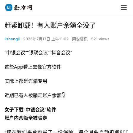
赶紧卸载！有人账户余额全没了
lishengli
2025年7月17日 上午11:02
网安资讯
521 views
“中银会议”“银联会议”“抖音会议”
这些App看上去像官方软件
实际上都是诈骗专用
近期已有人被骗走账户余额👇
女子下载“中银会议”软件
账户内余额全被骗走
“您在我们平台购买了一份保险，每个月要自动扣费800