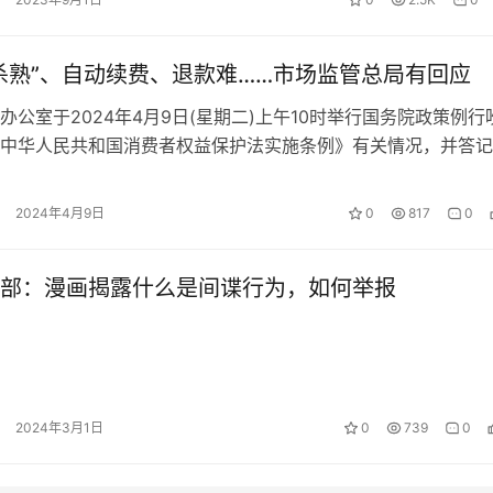
杀熟”、自动续费、退款难……市场监管总局有回应
办公室于2024年4月9日(星期二)上午10时举行国务院政策例行
中华人民共和国消费者权益保护法实施条例》有关情况，并答记
管总局有关负责人就虚假营…
2024年4月9日
0
817
0
部：漫画揭露什么是间谍行为，如何举报
2024年3月1日
0
739
0