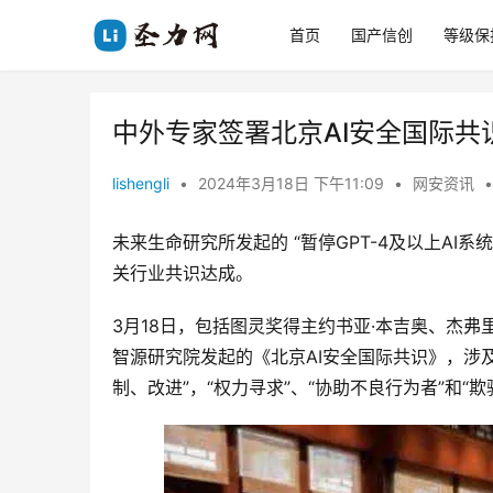
首页
国产信创
等级保
中外专家签署北京AI安全国际共
lishengli
•
2024年3月18日 下午11:09
•
网安资讯
•
未来生命研究所发起的 “暂停GPT-4及以上AI
关行业共识达成。
3月18日，包括图灵奖得主约书亚·本吉奥、杰
智源研究院发起的《北京AI安全国际共识》，涉
制、改进”，“权力寻求”、“协助不良行为者”和“欺