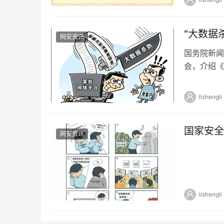
“大数据
网安资讯
国务院新闻
会，介绍《
问。市场监
lishengli
国家安全
网安资讯
lishengli