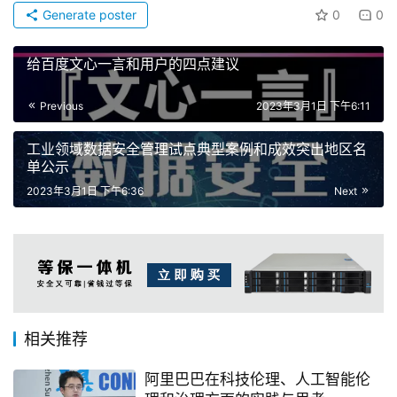
Generate poster
0
0
给百度文心一言和用户的四点建议
Previous
2023年3月1日 下午6:11
工业领域数据安全管理试点典型案例和成效突出地区名
单公示
2023年3月1日 下午6:36
Next
相关推荐
阿里巴巴在科技伦理、人工智能伦