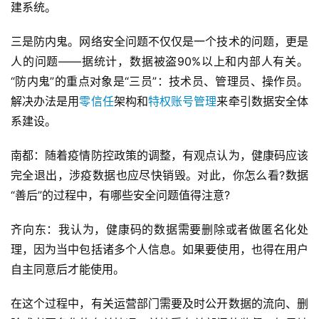
建系统。
三是防内鬼。网络安全问题不仅仅是一个技术的问题，更是
人的问题——据统计，数据被盗90%以上和内部人有关。
“防内鬼”的重点对象是“三员”：技术员、管理员、操作员。
解决办法是用
零信任
架构和
特权账号管理
来牵引数据安全体
系建设。
南都：随着疫情防控政策的调整，有观点认为，健康码应该
完全退出，涉疫数据也应尽快销毁。对此，你怎么看?数据
“善后”的过程中，有哪些安全问题值得注意?
齐向东：我认为，健康码的数据需要删除或者做匿名化处
理，因为当中包括诸多个人信息。如果要使用，也得在用户
自主同意后才能使用。
在这个过程中，有关运营部门需要及时公开数据的流向、删