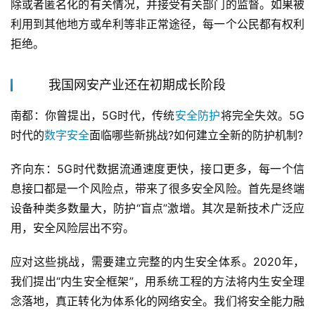
除或者匿名化的有关情况，并接受有关部门的监督。如果被
利用到其他地方或牟利等非正常途径，每一个公民都有权利
拒绝。
我国网安产业还在初期成长阶段
南都：你曾提出，5G时代，传统
安全防护
将完全失效。5G
时代的
数字安全
面临哪些新挑战?如何建立全新的防护机制?
齐向东：5G时代数据流通速度更快，接口更多，每一个信
息接口都是一个风险点，带来了很多安全风险。首先是终端
设备种类多数量大，防护“盲点”激增。其次是新技术广泛应
用，安全风险层出不穷。
应对这些挑战，需要建立完整的内生安全体系。2020年，
我们提出“内生安全框架”，用系统工程的方法将内生安全理
念落地，真正转化为体系化的网络安全。我们将安全能力融