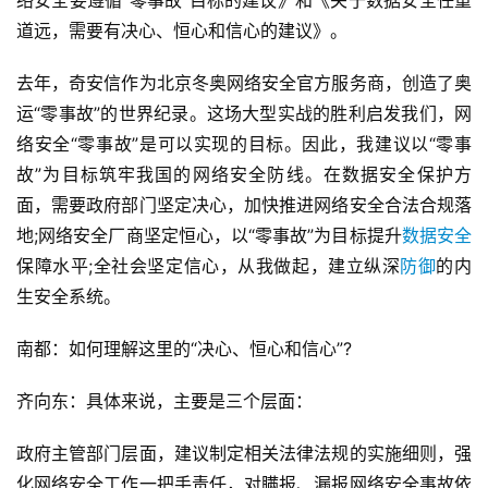
道远，需要有决心、恒心和信心的建议》。
去年，奇安信作为北京冬奥网络安全官方服务商，创造了奥
运“零事故”的世界纪录。这场大型实战的胜利启发我们，网
络安全“零事故”是可以实现的目标。因此，我建议以“零事
故”为目标筑牢我国的网络安全防线。在数据安全保护方
面，需要政府部门坚定决心，加快推进网络安全合法合规落
地;网络安全厂商坚定恒心，以“零事故”为目标提升
数据安全
保障水平;全社会坚定信心，从我做起，建立纵深
防御
的内
生安全系统。
南都：如何理解这里的“决心、恒心和信心”?
齐向东：具体来说，主要是三个层面：
政府主管部门层面，建议制定相关法律法规的实施细则，强
化网络安全工作一把手责任，对瞒报、漏报网络安全事故依