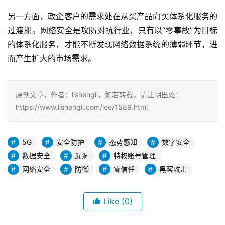
另一方面，政企客户的需求处在从买产品向买体系化服务的
过渡期。网络安全是攻防对抗行业，只有以“零事故”为目标
的体系化服务，才能不断发现网络数据系统的薄弱环节，进
而产生扩大的市场需求。
原创文章，作者：lishengli，如若转载，请注明出处：
https://www.lishengli.com/lee/1589.html
5G
安全防护
态势感知
数字安全
数据安全
漏洞
特权账号管理
网络安全
防御
零信任
黑客攻击
Like
(0)