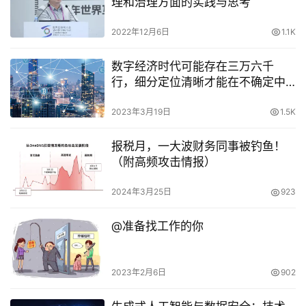
理和治理方面的实践与思考
2022年12月6日
1.1K
数字经济时代可能存在三万六千
行，细分定位清晰才能在不确定中
找确定
2023年3月19日
1.5K
报税月，一大波财务同事被钓鱼！
（附高频攻击情报）
2024年3月25日
923
@准备找工作的你
2023年2月6日
902