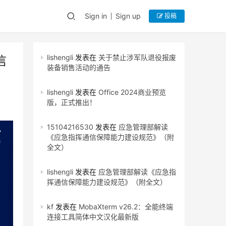
Sign in
Sign up
投稿
lishengli
发表在
关于禁止涉军队退役报废
信
装备销售活动的通告
lishengli
发表在
Office 2024商业预览
版，正式推出！
15104216530
发表在
应急管理部解读
《应急指挥通信保障能力建设规范》（附
全文）
lishengli
发表在
应急管理部解读《应急指
挥通信保障能力建设规范》（附全文）
kf
发表在
MobaXterm v26.2：全能终端
连接工具简体中文汉化最新版