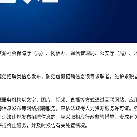
资源社会保障厅（局）、网信办、通信管理局、公安厅（局）、
规范招聘类信息发布，防范虚假招聘信息误导求职者，维护求职
源服务机构以文字、图片、视频、直播等方式通过互联网站、应
聘信息发布等网络招聘服务，应依法取得人力资源服务许可证。
对违法违规发布招聘信息的，应采取相应行政监管措施，责成有
停或终止服务，并及时报告有关处置情况。