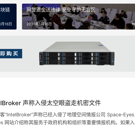
区块链
网警进企送法律 安全守护无盲区
1月16日
2026年1月16日
N
telBroker 声称入侵太空眼盗走机密文件
“IntelBroker”声称已经入侵了地理空间情报公司 Space-Eye
-Eyes 网站介绍称其服务于政府机构和组织等重要情报机构。如果