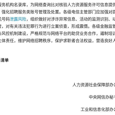
服务机构名录库，为网络查询比对核验人力资源服务许可信息提
，强化招聘服务类账号管理及处置。各级电信主管部门应加强对
机号码
泄露风险
，组织做好对涉诈异常信息、活动的监测识别、
管，对有关违法犯罪行为进行立案侦查，形成震慑。各级金融监
与风控机制建设，严格规范与网络平台的助贷业务合作，遏制培
主体责任，维护网络招聘秩序，保护求职者合法权益，营造良好
料清单
人力资源社会保障部办
中央网信办秘
工业和信息化部办