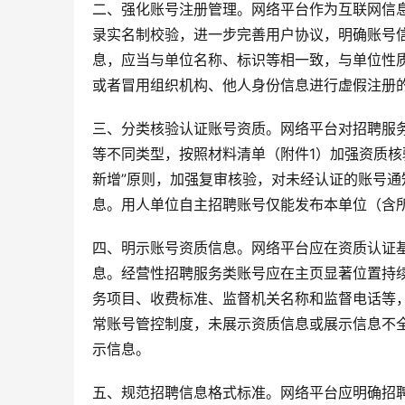
二、强化账号注册管理。网络平台作为互联网信
录实名制校验，进一步完善用户协议，明确账号
息，应当与单位名称、标识等相一致，与单位性
或者冒用组织机构、他人身份信息进行虚假注册
三、分类核验认证账号资质。网络平台对招聘服
等不同类型，按照材料清单（附件1）加强资质核
新增”原则，加强复审核验，对未经认证的账号
息。用人单位自主招聘账号仅能发布本单位（含
四、明示账号资质信息。网络平台应在资质认证基
息。经营性招聘服务类账号应在主页显著位置持
务项目、收费标准、监督机关名称和监督电话等，
常账号管控制度，未展示资质信息或展示信息不
示信息。
五、规范招聘信息格式标准。网络平台应明确招