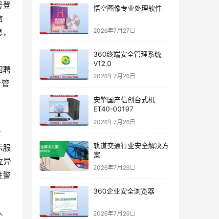
号登
悟空图像专业处理软件
信
2026年7月27日
息，
360终端安全管理系统
V12.0
招聘
2026年7月26日
严管
安擎国产信创台式机
ET40-00197
2026年7月26日
信
轨道交通行业安全解决方
示服
案
立异
2026年7月26日
注警
360企业安全浏览器
人
2026年7月26日