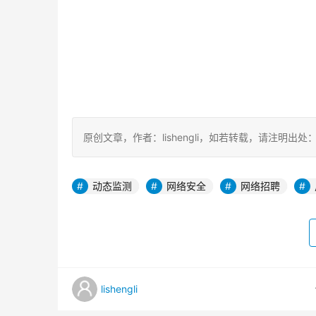
原创文章，作者：lishengli，如若转载，请注明出处：https://
动态监测
网络安全
网络招聘
lishengli