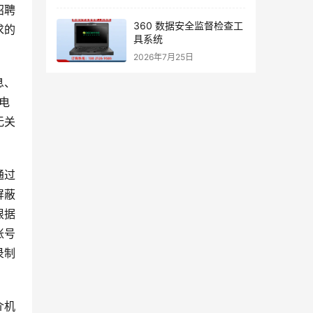
招聘
360 数据安全监督检查工
求的
具系统
2026年7月25日
息、
电
无关
通过
屏蔽
根据
账号
录制
介机