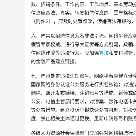
数、招聘条件、工作内容、工作地点、基本劳动
信息应合法、真实。转发招聘信息的，需严格标
（附件2），应及时处置整改，涉嫌违法违规的
六、严禁以招聘信息为名非法引流。网络平台应
假冒专家权威、进行夸大宣传等方式引流，欺骗、
信网络诈骗等违法行为。应加强
算法
和支付监管
的金融产品建立链接。
七、严肃处置违法违规账号。网络平台应建立健
国家网络身份认证公共服务进行实名核验；对违
删除、断开发布链接、注销账号等措施，暂停或
公安、电信主管部门要求，对涉案、涉诈电话卡
等处置措施。建立投诉举报快速处置机制，对投
度，禁止相关主体通过更换、重新申请账号和账
各级人力资源社会保障部门应加强对网络招聘行