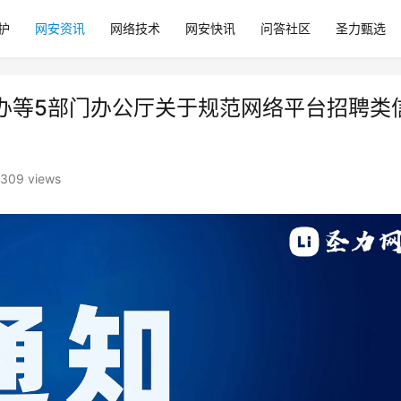
护
网安资讯
网络技术
网安快讯
问答社区
圣力甄选
办等5部门办公厅关于规范网络平台招聘类
309 views