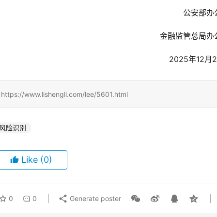
公安部办
金融监管总局办
2025年12月
www.lishengli.com/lee/5601.html
风险识别
Like
(0)
0
0
Generate poster