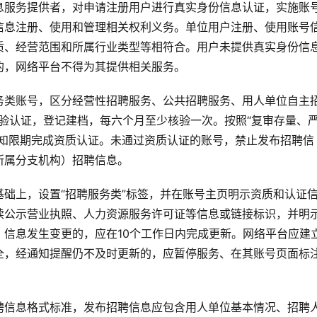
息服务提供者，对申请注册用户进行真实身份信息认证，实施账
信息注册、使用和管理相关权利义务。单位用户注册、使用账号
质、经营范围和所属行业类型等相符合。用户未提供真实身份信
的，网络平台不得为其提供相关服务。
务类账号，区分经营性招聘服务、公共招聘服务、用人单位自主
验认证，登记建档，每六个月至少核验一次。按照“复审存量、
通知限期完成资质认证。未通过资质认证的账号，禁止发布招聘信
所属分支机构）招聘信息。
础上，设置“招聘服务类”标签，并在账号主页明示资质和认证
续公示营业执照、人力资源服务许可证等信息或链接标识，并明
信息发生变更的，应在10个工作日内完成更新。网络平台应建
全，经通知提醒仍不及时更新的，应暂停服务、在其账号页面标
聘信息格式标准，发布招聘信息应包含用人单位基本情况、招聘