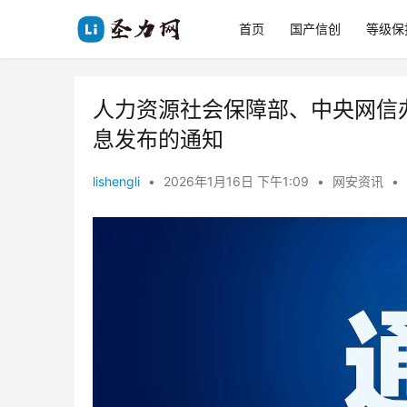
首页
国产信创
等级保
人力资源社会保障部、中央网信
息发布的通知
lishengli
•
2026年1月16日 下午1:09
•
网安资讯
•