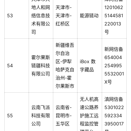
地人和网
天津市-
1201062
53
络信息技
天津市-
能源链动
5144581
术有限公
红桥区
220013
司
号
新疆维吾
新网信备
尔自治
霍尔果斯
654004
区-伊犁
iBox 数
54
链疆科技
254995
哈萨克自
字藏品
有限公司
5532001
治州-霍
X号
尔果斯市
无人机高
滇网信备
云南飞派
云南省-
速公路养
5301022
55
科技有限
昆明市-
护施工远
592334
公司
五华区
程监控管
3950017