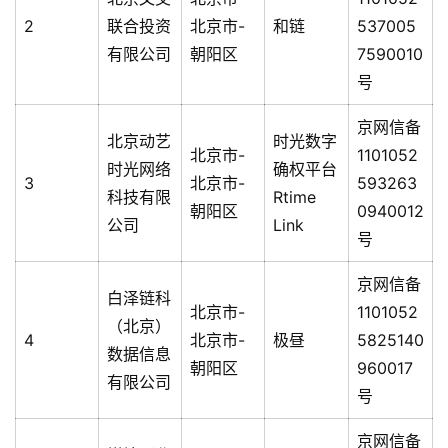
2
联合投资
北京市-
和链
537005
有限公司
朝阳区
7590010
号
京网信备
北京动艺
时光数字
北京市-
1101052
时光网络
确权平台
3
北京市-
593263
科技有限
Rtime
朝阳区
0940012
公司
Link
号
京网信备
白泽链科
北京市-
1101052
（北京）
4
北京市-
极昼
5825140
数据信息
朝阳区
960017
有限公司
号
京网信备