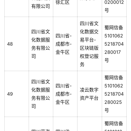
徐汇区
0200012
有限公司
号
四川省文
蜀网信备
四川省文
化数据交
四川省-
5101062
化数据服
易平台-
48
成都市-
5218704
务有限公
区块链版
金牛区
280017
司
权登记服
号
务
蜀网信备
四川省文
四川省-
5101062
化数据服
凌云数字
49
成都市-
5218704
务有限公
资产平台
金牛区
280025
司
号
蜀网信备