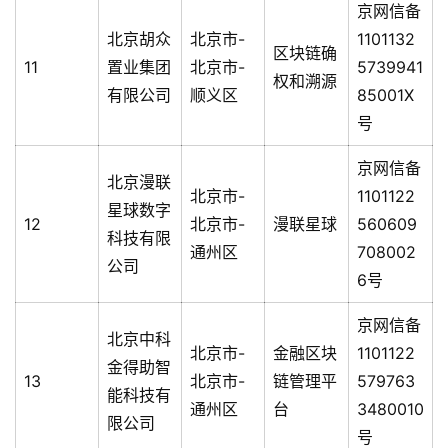
京网信备
北京胡众
北京市-
1101132
区块链确
11
置业集团
北京市-
5739941
权和溯源
有限公司
顺义区
85001X
号
京网信备
北京漫联
北京市-
1101122
星球数字
12
北京市-
漫联星球
560609
科技有限
通州区
708002
公司
6号
京网信备
北京中科
北京市-
金融区块
1101122
金得助智
13
北京市-
链管理平
579763
能科技有
通州区
台
3480010
限公司
号