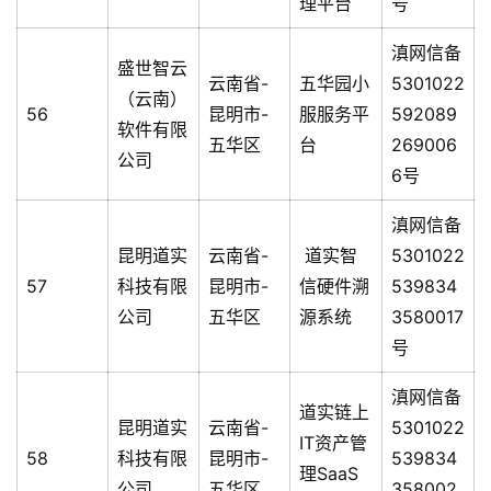
理平台
号
滇网信备
盛世智云
云南省-
五华园小
5301022
（云南）
56
昆明市-
服服务平
592089
软件有限
五华区
台
269006
公司
6号
滇网信备
昆明道实
云南省-
道实智
5301022
57
科技有限
昆明市-
信硬件溯
539834
公司
五华区
源系统
3580017
号
滇网信备
道实链上
昆明道实
云南省-
5301022
IT资产管
58
科技有限
昆明市-
539834
理SaaS
公司
五华区
358002