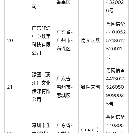
番禺区
432002
司
6号
粤网信备
广东非遗
广东省-
4401052
中心数字
20
广州市-
南文艺数
5218612
科技有限
海珠区
520011
公司
号
粤网信备
键圈（惠
广东省-
4413022
州）文化
21
惠州市-
键圈文创
526050
传媒有限
惠城区
909002
公司
5号
粤网信备
深圳市生
广东省-
440305
sonar（