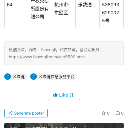
产权交易
64
杭州市-
乐数通
538093
所股份有
拱墅区
629002
限公司
5号
原创文章，作者：lishengli，如若转载，请注明出处：
https://www.lishengli.com/lee/5599.html
区块链
区块链信息服务平台
Like
(1)
Generate poster
0
0