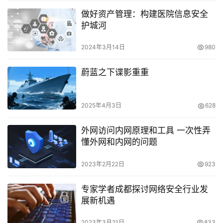
做好资产管理：构建医院信息安全
护城河
2024年3月14日
980
蔚蓝之下谍影重重
2025年4月3日
628
外网访问内网原理和工具 一次性弄
懂外网和内网的问题
2023年2月22日
923
专家学者成都探讨网络安全行业发
展新机遇
2023年3月21日
833