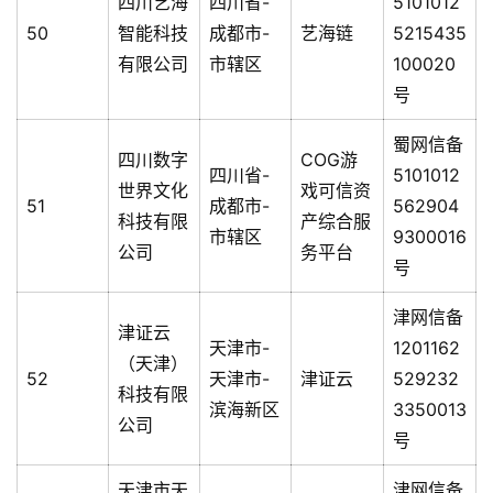
四川艺海
四川省-
5101012
50
智能科技
成都市-
艺海链
5215435
有限公司
市辖区
100020
号
蜀网信备
四川数字
COG游
四川省-
5101012
世界文化
戏可信资
51
成都市-
562904
科技有限
产综合服
市辖区
9300016
公司
务平台
号
津网信备
津证云
天津市-
1201162
（天津）
52
天津市-
津证云
529232
科技有限
滨海新区
3350013
公司
号
天津市天
津网信备