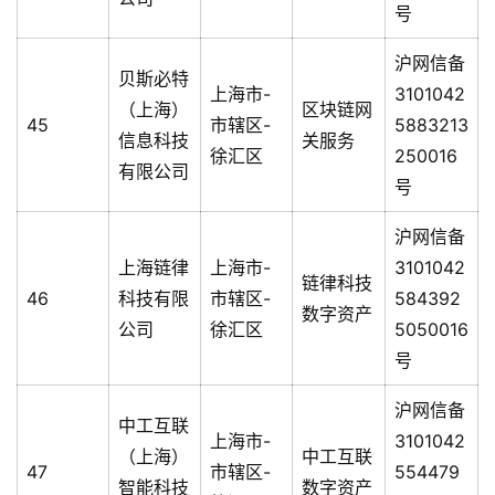
号
沪网信备
贝斯必特
上海市-
3101042
（上海）
区块链网
45
市辖区-
5883213
信息科技
关服务
徐汇区
250016
有限公司
号
沪网信备
上海链律
上海市-
3101042
链律科技
46
科技有限
市辖区-
584392
数字资产
公司
徐汇区
5050016
号
沪网信备
中工互联
上海市-
3101042
（上海）
中工互联
47
市辖区-
554479
智能科技
数字资产