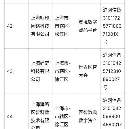
沪网信备
上海帼印
上海市-
3101172
灵境数字
42
网络科技
市辖区-
5771803
藏品平台
有限公司
松江区
71001X
号
沪网信备
上海码萨
上海市-
3101042
世界区智
43
科技有限
市辖区-
5712310
大会
公司
徐汇区
890027
号
沪网信备
上海辉略
上海市-
3101042
区智科数
区智数典
44
市辖区-
598900
技术有限
数字资产
徐汇区
4880017
公司