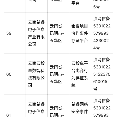
平台
5号
滇网信备
云南希睿
云南省-
希睿项目
5301022
电子信息
59
昆明市-
协作事件
579993
产业有限
五华区
存证平台
423002
公司
4号
滇网信备
云南云毅
云毅卓平
云南省-
5301022
卓数智科
台电商行
60
昆明市-
5152370
技有限公
为存证系
五华区
610015
司
统
号
滇网信备
云南希睿
希睿网络
云南省-
5301022
电子信息
安全事件
61
昆明市-
579993