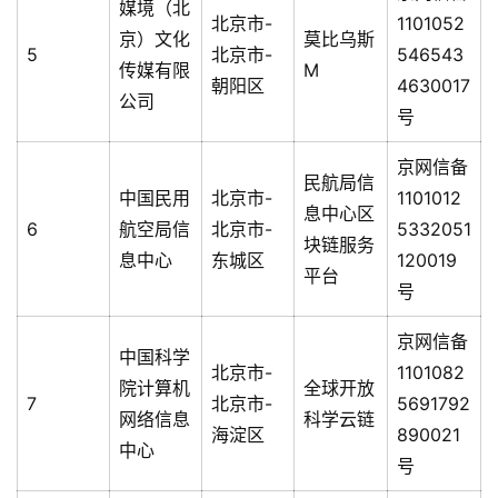
媒境（北
北京市-
1101052
京）文化
莫比乌斯
5
北京市-
546543
传媒有限
M
朝阳区
4630017
公司
号
京网信备
民航局信
中国民用
北京市-
1101012
息中心区
6
航空局信
北京市-
5332051
块链服务
息中心
东城区
120019
平台
号
京网信备
中国科学
北京市-
1101082
院计算机
全球开放
7
北京市-
5691792
网络信息
科学云链
海淀区
890021
中心
号