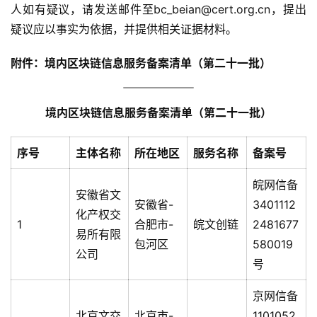
人如有疑议，请发送邮件至bc_beian@cert.org.cn，提出
疑议应以事实为依据，并提供相关证据材料。
附件：境内区块链信息服务备案清单（第二十一批）
境内区块链信息服务备案清单（第二十一批）
序号
主体名称
所在地区
服务名称
备案号
皖网信备
安徽省文
安徽省-
3401112
化产权交
1
合肥市-
皖文创链
2481677
易所有限
包河区
580019
公司
号
京网信备
北京文交
北京市-
1101052