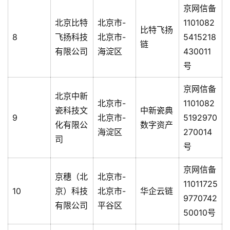
京网信备
北京比特
北京市-
1101082
比特飞扬
8
飞扬科技
北京市-
5415218
链
有限公司
海淀区
430011
号
京网信备
北京中新
北京市-
1101082
瓷科技文
中新瓷典
9
北京市-
5192970
化有限公
数字资产
海淀区
270014
司
号
京网信备
京穗（北
北京市-
11011725
10
京）科技
北京市-
华企云链
9770742
有限公司
平谷区
50010号