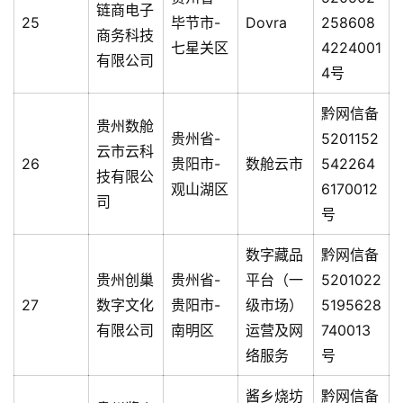
链商电子
25
毕节市-
Dovra
258608
商务科技
七星关区
4224001
有限公司
4号
黔网信备
贵州数舱
贵州省-
5201152
云市云科
26
贵阳市-
数舱云市
542264
技有限公
观山湖区
6170012
司
号
数字藏品
黔网信备
贵州创巢
贵州省-
平台（一
5201022
27
数字文化
贵阳市-
级市场）
5195628
有限公司
南明区
运营及网
740013
络服务
号
酱乡烧坊
黔网信备