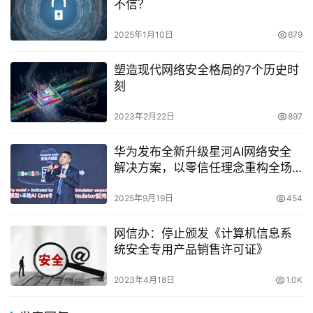
不信？
2025年1月10日
679
塑造现代网络安全格局的7个历史时
刻
2023年2月22日
897
华为发布全新升级星河AI网络安全
解决方案，以零信任理念重构全场
景防护体系
2025年9月19日
454
网信办：停止颁发《计算机信息系
统安全专用产品销售许可证》
2023年4月18日
1.0K