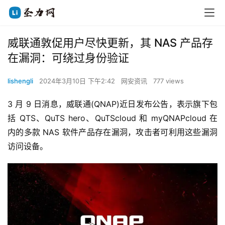
威联通敦促用户尽快更新，其 NAS 产品存
在漏洞：可绕过身份验证
lishengli
2024年3月10日 下午2:42
网安资讯
777 views
3 月 9 日消息，威联通(QNAP)近日发布公告，表示旗下包
括 QTS、QuTS hero、QuTScloud 和 myQNAPcloud 在
内的多款 NAS 软件产品存在漏洞，攻击者可利用这些漏洞
访问设备。