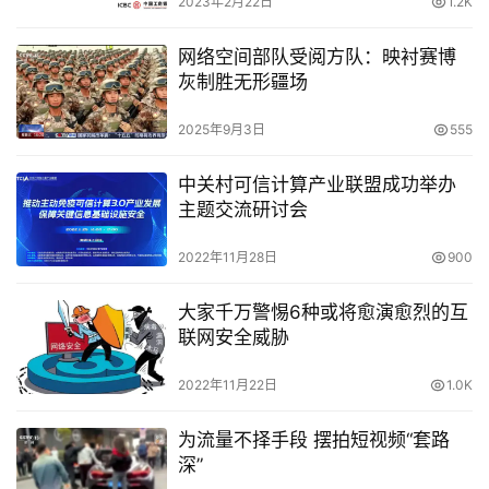
2023年2月22日
1.2K
网络空间部队受阅方队：映衬赛博
灰制胜无形疆场
2025年9月3日
555
中关村可信计算产业联盟成功举办
主题交流研讨会
2022年11月28日
900
大家千万警惕6种或将愈演愈烈的互
联网安全威胁
2022年11月22日
1.0K
为流量不择手段 摆拍短视频“套路
深”