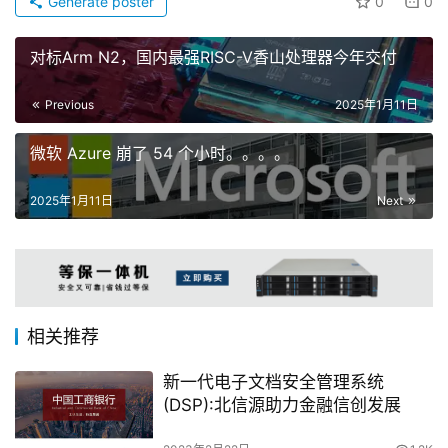
Generate poster
0
0
对标Arm N2，国内最强RISC-V香山处理器今年交付
Previous
2025年1月11日
微软 Azure 崩了 54 个小时。。。。
2025年1月11日
Next
相关推荐
新一代电子文档安全管理系统
(DSP):北信源助力金融信创发展