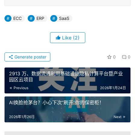
ECC
ERP
SaaS
Like
(2)
Generate poster
0
0
2913 万、数据流通利用基础设施隐私计算平台暨产业
园区云项目
Previous
2026年1月24日
AI换脸抢茅台？小心下次“刷开”你的保密柜！
2026年1月26日
Next