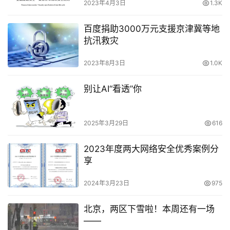
2023年4月3日
1.3K
百度捐助3000万元支援京津冀等地
抗汛救灾
2023年8月3日
1.0K
别让AI“看透”你
2025年3月29日
616
2023年度两大网络安全优秀案例分
享
2024年3月23日
975
北京，两区下雪啦！本周还有一场
——