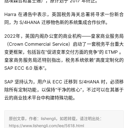
括埃森哲和富士通），原计划于 2017 年终止。
Harra 在通告中表示，英国税务海关总署将寻求一份新合
同，为 S/4HANA 迁移物色新的系统集成合作伙伴。
2022年，英国内阁办公室的商业机构——皇家商业服务局
（Crown Commercial Service）启动了一套税务平台重大
变更框架，包括旨在“促进变革交付方面的竞争”的 ETMP 。
皇家商务服务局还特别指出，税务系统依赖“高度定制化的 
SAP ECC 6.0 版本”。
SAP 坚持认为，用户从 ECC 迁移到 S/4HANA 时，必须移
除所有定制功能，以保持“干净的核心”，不过可以在其基于
云的商业技术平台中构建特殊功能。
原创文章，作者：lishengli，如若转载，请注明出处：
https://www.lishengli.com/lee/5618.html