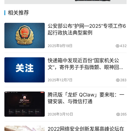
相关推荐
公安部公布“护网—2025”专项工作6
起行政执法典型案例
2025年9月19日
432
快递箱中发现近百份“国家机关公
文”，寄件男子手指微颤、眼神回
避……
2025年12月7日
283
腾讯版「龙虾 QClaw」要来啦：一
键安装、与微信打通
2026年3月10日
265
2022网络安全创新发展高峰论坛在