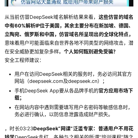
从当前仿冒DeepSeek域名解析结果来看，
这些仿冒的域名
中有60%解析IP位于美国，其余主要分布在新加坡、德国、
立陶宛、俄罗斯和中国，
仿冒域名所呈现出的全球化特点，
意味着用户可能面临来自世界各地不同类型的网络攻击，潜
在安全威胁更加复杂多样。
个人如何甄别避免受骗？
安全工程师建议：
用户在访问DeepSeek相关的服务时，务必访问其官方
网站（deepseek.com及deepseek.cn）；
手机DeepSeek App要从各品牌手机的
官方应用市场下
载；
在网站内容中遇到需要填写用户名密码等敏感信息时，
务必进行确认，以防信息泄露造成财产损失。
，时长03:23
DeepSeek“网课”泛滥
专家：普通用户不用花
钱学
DeepSeek走红，各种与之相关的所谓“培训课程”随之