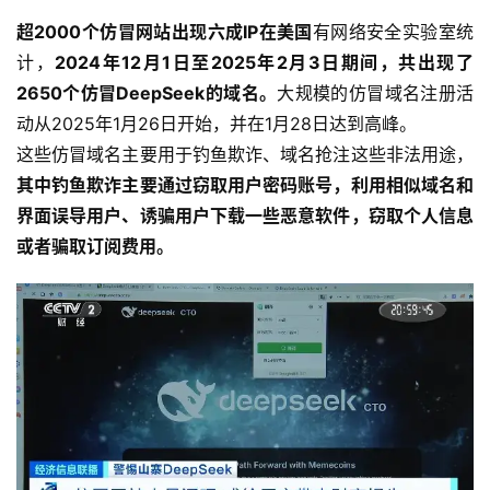
超2000个仿冒网站出现
六成IP在美国
有网络安全实验室统
计，
2024年12月1日至2025年2月3日期间，共出现了
2650个仿冒DeepSeek的域名。
大规模的仿冒域名注册活
动从2025年1月26日开始，并在1月28日达到高峰。
这些仿冒域名主要用于钓鱼欺诈、域名抢注这些非法用途，
其中钓鱼欺诈主要通过窃取用户密码账号，利用相似域名和
界面误导用户、诱骗用户下载一些恶意软件，窃取个人信息
或者骗取订阅费用。