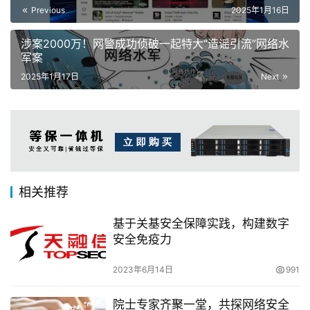
Previous
2025年1月16日
涉案2000万！网警成功侦破一起特大“造谣引流”网络水
军案
2025年1月17日
Next
相关推荐
基于关基安全保障实践，构建数字
安全免疫力
2023年6月14日
991
院士专家齐聚一堂，共探网络安全