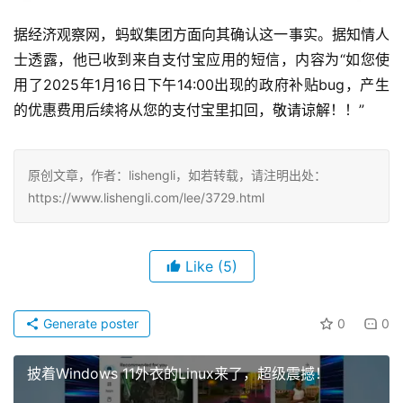
据经济观察网，蚂蚁集团方面向其确认这一事实。据知情人
士透露，他已收到来自支付宝应用的短信，内容为“如您使
用了2025年1月16日下午14:00出现的政府补贴bug，产生
的优惠费用后续将从您的支付宝里扣回，敬请谅解！！”
原创文章，作者：lishengli，如若转载，请注明出处：
https://www.lishengli.com/lee/3729.html
Like
(5)
Generate poster
0
0
披着Windows 11外衣的Linux来了，超级震撼！