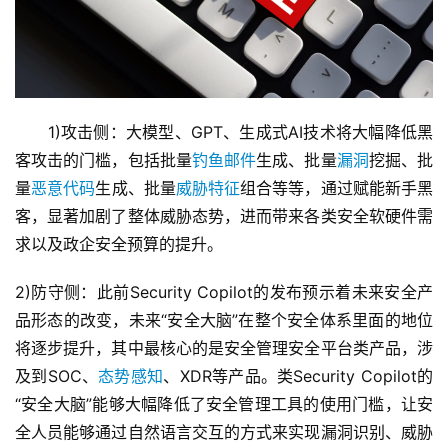
　　1)攻击侧：大模型、GPT、生成式AI技术将大幅降低黑
客攻击的门槛，包括批量
钓鱼邮件
生成、批量
漏洞
挖掘、批
量
恶意代码
生成、批量
威胁特征
组合等等，通过赋能新手黑
客，显著加剧了整体威胁态势，进而带来各类安全软硬件需
求以及政企安全预算的提升。
2)防守侧：此前Security Copilot的发布预示着未来安全产
品形态的改变，未来“安全大脑”在整个安全体系里面的地位
将逐步提升，其中最核心的是安全管理安全平台类产品，涉
及到SOC、
态势感知
、XDR等产品。类Security Copilot的
“安全大脑”能够大幅降低了安全管理工具的使用门槛，让安
全人员能够通过自然语言交互的方式来实现漏洞识别、威胁