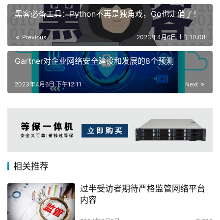
黑客必备工具：Python不再是独角戏，Go也走俏了！
Previous
2023年4月6日 上午10:08
Gartner对企业网络安全建设和发展的8个预测
2023年4月6日 下午12:11
Next
相关推荐
过半受访者期待严格监管网络平台
内容