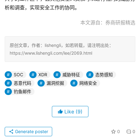
析和调查，实现安全工作的协同。
　　本文源自：券商研报精选
原创文章，作者：lishengli，如若转载，请注明出处：
https://www.lishengli.com/lee/2069.html
SOC
XDR
威胁特征
态势感知
恶意代码
漏洞挖掘
网络安全
钓鱼邮件
Like
(9)
Generate poster
0
0