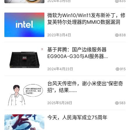
2024年3月5日
835
微软为Win10/Win11发布新补丁，修
复英特尔处理器的MMIO数据漏洞
2023年3月4日
838
基于昇腾：国产边缘服务器
EG900A-G30与AI服务器
EG940A-G30
2024年4月23日
915
台风天传密件，谢小米使出“保密奇
招”，结果……
2025年5月28日
583
今天，人民海军成立75周年