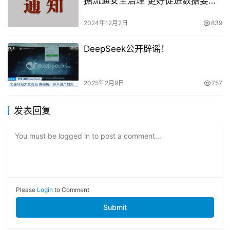
据流通安全治理 更好促进数据要素
市场化价值化的实施方案》向社会
公开征求意见（附全文）
2024年12月2日
839
DeepSeek公开辟谣！
2025年2月9日
757
发表回复
You must be logged in to post a comment...
Please
Login
to Comment
Submit