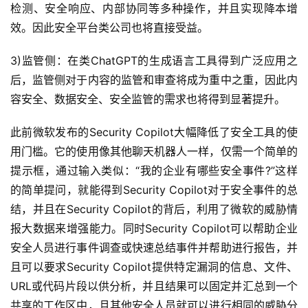
检测、安全响应、内部协同等多种操作，并且实现降本增
效。因此安全平台类公司也将直接受益。
3)监管侧：在类ChatGPT的生成语言工具得到广泛应用之
后，监管侧对于内容的监管和审查将成为重中之重，因此内
容安全、数据安全、安全监管的需求也将得到显著提升。
此前微软发布的Security Copilot大幅降低了安全工具的使
用门槛。它的使用像其他聊天机器人一样，仅需一个简单的
提示框，通过输入类似：“我的企业有哪些安全事件?”这样
的简单提问，就能得到Security Copilot对于安全事件的总
结，并且在Security Copilot的背后，利用了微软的威胁情
报大数据来增强能力。同时Security Copilot可以帮助企业
安全人员进行事件调查或快速总结事件并帮助进行报告，并
且可以要求Security Copilot提供特定漏洞的信息、文件、
URL或代码片段以供分析，并且结果可以固定并汇总到一个
共享的工作区中，且其他安全人员就可以进行相同的威胁分