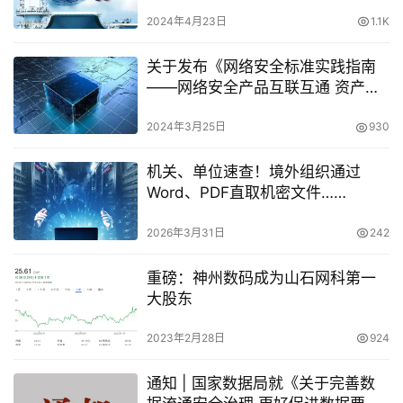
2024年4月23日
1.1K
关于发布《网络安全标准实践指南
——网络安全产品互联互通 资产信
息格式》的通知
2024年3月25日
930
机关、单位速查！境外组织通过
Word、PDF直取机密文件……
2026年3月31日
242
重磅：神州数码成为山石网科第一
大股东
2023年2月28日
924
通知 | 国家数据局就《关于完善数