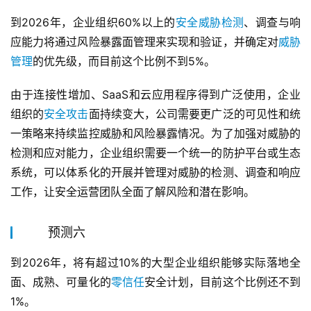
到2026年，企业组织60%以上的
安全威胁检测
、调查与响
应能力将通过风险暴露面管理来实现和验证，并确定对
威胁
管理
的优先级，而目前这个比例不到5%。
由于连接性增加、SaaS和云应用程序得到广泛使用，企业
组织的
安全攻击
面持续变大，公司需要更广泛的可见性和统
一策略来持续监控威胁和风险暴露情况。为了加强对威胁的
检测和应对能力，企业组织需要一个统一的防护平台或生态
系统，可以体系化的开展并管理对威胁的检测、调查和响应
工作，让安全运营团队全面了解风险和潜在影响。
预测六
到2026年，将有超过10%的大型企业组织能够实际落地全
面、成熟、可量化的
零信任
安全计划，目前这个比例还不到
1%。