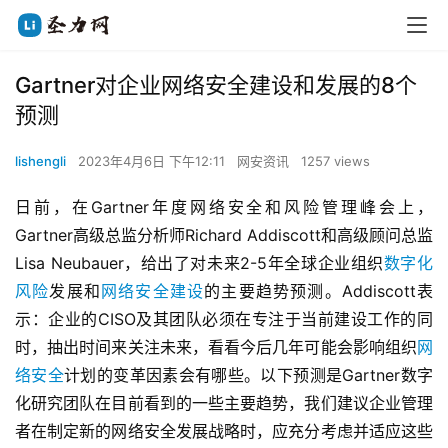
Gartner对企业网络安全建设和发展的8个
预测
lishengli
2023年4月6日 下午12:11
网安资讯
1257 views
日前，在Gartner年度网络安全和风险管理峰会上，
Gartner高级总监分析师Richard Addiscott和高级顾问总监
Lisa Neubauer，给出了对未来2-5年全球企业组织
数字化
风险
发展和
网络安全建设
的主要趋势预测。Addiscott表
示：企业的CISO及其团队必须在专注于当前建设工作的同
时，抽出时间来关注未来，看看今后几年可能会影响组织
网
络安全
计划的变革因素会有哪些。以下预测是Gartner数字
化研究团队在目前看到的一些主要趋势，我们建议企业管理
者在制定新的网络安全发展战略时，应充分考虑并适应这些