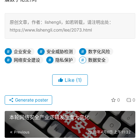
原创文章，作者：lishengli，如若转载，请注明出处：
https://www.lishengli.com/lee/2073.html
企业安全
安全威胁检测
数字化风险
网络安全建设
隐私保护
数据安全
Like
(1)
Generate poster
0
0
本轮网络安全产业逻辑发生重大变化
Previous
2023年4月6日 上午11:32