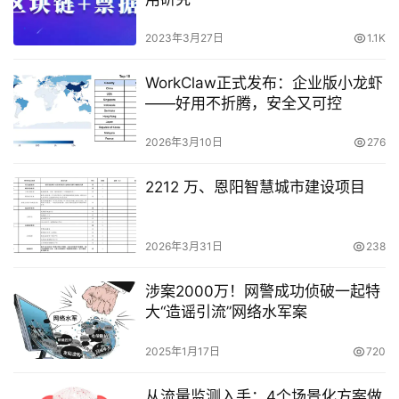
2023年3月27日
1.1K
WorkClaw正式发布：企业版小龙虾
——好用不折腾，安全又可控
2026年3月10日
276
2212 万、恩阳智慧城市建设项目
2026年3月31日
238
涉案2000万！网警成功侦破一起特
大“造谣引流”网络水军案
2025年1月17日
720
从流量监测入手：4个场景化方案做