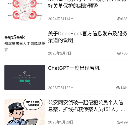
好关基保护的威胁预警
2024年3月14日
923
关于DeepSeek官方信息发布及服务
渠道的说明
2025年2月7日
765
ChatGPT一度出现宕机
2023年3月22日
1.0K
公安网安侦破一起侵犯公民个人信
息案，扩线抓获涉案人员151人，涉
案金额4300余万元
2025年5月28日
499