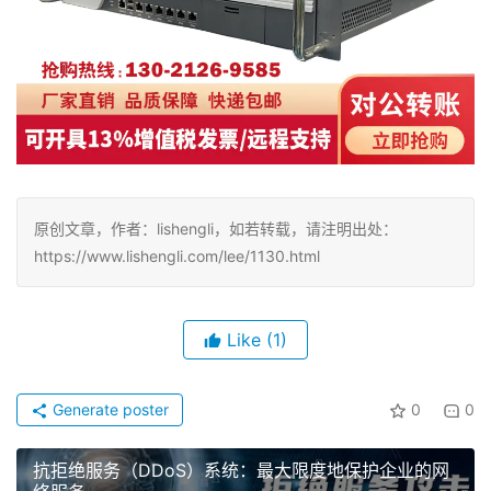
原创文章，作者：lishengli，如若转载，请注明出处：
https://www.lishengli.com/lee/1130.html
Like
(1)
Generate poster
0
0
抗拒绝服务（DDoS）系统：最大限度地保护企业的网