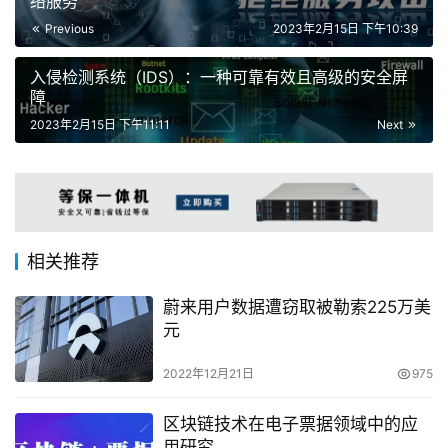
络服务
Previous
2023年2月15日 下午10:39
入侵检测系统（IDS）：一种可靠有效且高级的安全屏
障
2023年2月15日 下午11:11
Next
相关推荐
蔚来用户数据遭窃取被勒索225万美
元
2022年12月21日
975
区块链技术在电子票据领域中的应
用研究