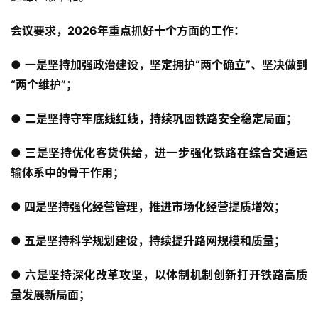
会议要求，2026年重点抓好十个方面的工作：
● 
一是坚持加强政治建设，坚定拥护“两个确立”、坚决做到
“两个维护”；
● 
二是坚持守牢底线红线，持续巩固铁路安全稳定局面；
● 三是坚持优化客货供给，进一步强化铁路在综合交通运
输体系中的骨干作用；
● 四是坚持强化经营管理，推进市场化经营提质增效；
● 五是坚持科学规划建设，持续提升路网规模和质量；
● 六是坚持深化改革攻坚，以体制机制创新打开铁路高质
量发展新局面；