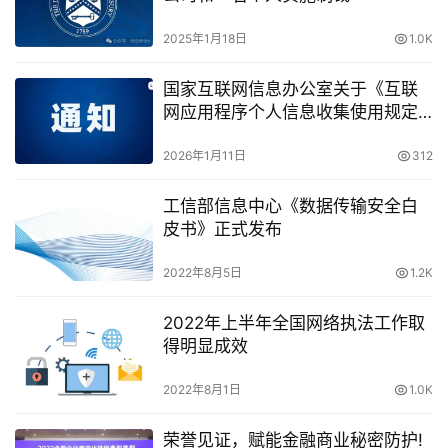
2025年1月18日
1.0K
国家互联网信息办公室关于《互联
网应用程序个人信息收集使用规定
（征求意见稿）》公开征求意见的
通知
2026年1月11日
312
工信部信息中心《数据传输安全白
皮书》正式发布
2022年8月5日
1.2K
2022年上半年全国网络执法工作取
得明显成效
2022年8月1日
1.0K
荣誉见证，赋能金融商业秘密防护!