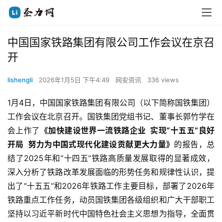
中国国家铁路集团有限公司工作会议在京召
开
lishengli
2026年1月5日 下午4:49
网安资讯
336 views
1月4日，中国国家铁路集团有限公司（以下简称国铁集团）
工作会议在北京召开。国铁集团党组书记、董事长郭竹学在
会上作了
《加快建设世界一流铁路企业  实现“十五五”良好
开局  努力为中国式现代化建设贡献更大力量》
的报告，总
结了2025年和“十四五”铁路高质量发展取得的显著成效，
深入分析了铁路改革发展面临的形势任务和规律性认识，提
出了“十五五”和2026年铁路工作主要目标，部署了2026年
铁路重点工作任务，动员国铁集团各级组织和广大干部职工
坚持以习近平新时代中国特色社会主义思想为指导，全面贯