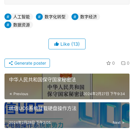
人工智能
数字化转型
数字经济
数据资源
Like
(13)
Generate poster
0
0
中华人民共和国保守国家秘密法
Previous
2024年2月27日 下午9:34
统信UOS系统挂载硬盘操作方法
2024年2月28日 下午2:05
Next