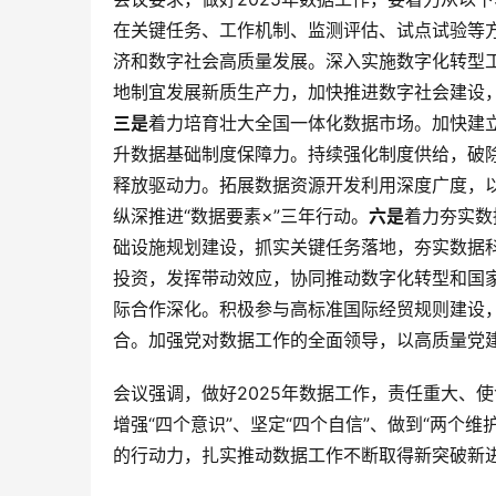
在关键任务、工作机制、监测评估、试点试验等
济和数字社会高质量发展。深入实施数字化转型
地制宜发展新质生产力，加快推进数字社会建设
三是
着力培育壮大全国一体化数据市场。加快建
升数据基础制度保障力。持续强化制度供给，破
释放驱动力。拓展数据资源开发利用深度广度，
纵深推进“数据要素×”三年行动。
六是
着力夯实数
础设施规划建设，抓实关键任务落地，夯实数据
投资，发挥带动效应，协同推动数字化转型和国
际合作深化。积极参与高标准国际经贸规则建设
合。加强党对数据工作的全面领导，以高质量党
会议强调，做好2025年数据工作，责任重大、
增强“四个意识”、坚定“四个自信”、做到“两个
的行动力，扎实推动数据工作不断取得新突破新