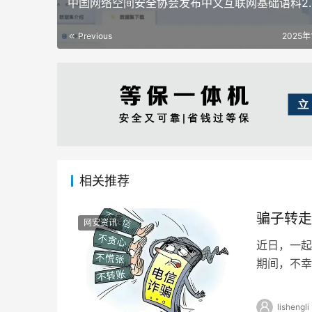
中国网络空间安全协会发布中文互联网基础语料2.
Previous
2025年
相关推荐
骗子转走
网安资讯
近日，一起
期间，不幸
而，令人意
lishengli