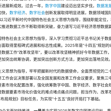
新进展新成效。过去一年，
数字中国
建设迈出坚实步伐，
数据发
加快，
数字经济
、
数字社会
创新发展取得明显进展，数据领域国
持以习近平新时代中国特色社会主义思想为指导，围绕职能定位，
实推进数据工作不断取得新突破，奋力谱写习近平经济思想数据
国特色社会主义思想为指导，深入学习贯彻习近平总书记关于数
面取得里程碑式进展和标志性成果。2025年是“十四五”规划的
数据工作“改革攻坚年”，要以改革攻坚精神抓好今年数据工作
更加突出统筹协调，更加突出创新方式方法，更加突出落地见效
主义思想为指导，牢牢把握新时代的数据使命，全面贯彻党的二
济工作会议决策部署以及全国发展和改革工作会议要求，聚焦三
要素市场化配置改革，强化统筹数字中国、数字经济、数字社会
破数据要素市场化价值化的难点堵点痛点问题，担当作为、改革
体布局规划》目标任务，为实现“十五五”良好开局打下基础。
下9个方面加快推进。
一是
着力实现2025年数字中国建设目标。