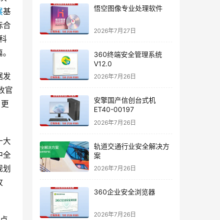
悟空图像专业处理软件
展
基
际合
2026年7月27日
科
篇。
360终端安全管理系统
V12.0
据发
2026年7月26日
收官
安擎国产信创台式机
，更
ET40-00197
。
2026年7月26日
十大
轨道交通行业安全解决方
中全
案
规划
2026年7月26日
攻
360企业安全浏览器
2026年7月26日
重点