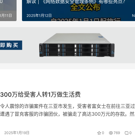
0
解读 | 《网络数据安全管理条例》有哪些亮点？
1月11日
2025年1月12日
N
300万给受害人转1万做生活费
令人震惊的诈骗案件在三亚市发生，受害者富女士在前往三亚过
遭遇了冒充客服的诈骗团伙，被骗走了高达300万元的存款。然
想不到的是，骗子为了稳住富女士，竟…
2025年1月19日
0
769
0