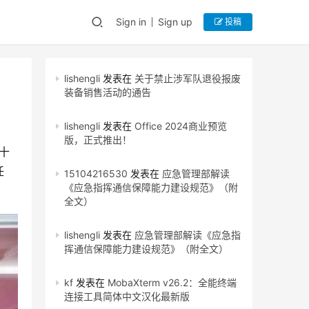
Sign in
Sign up
投稿
lishengli
发表在
关于禁止涉军队退役报废
装备销售活动的通告
lishengli
发表在
Office 2024商业预览
版，正式推出！
十
任
15104216530
发表在
应急管理部解读
《应急指挥通信保障能力建设规范》（附
全文）
lishengli
发表在
应急管理部解读《应急指
挥通信保障能力建设规范》（附全文）
kf
发表在
MobaXterm v26.2：全能终端
连接工具简体中文汉化最新版