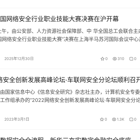
国网络安全行业职业技能大赛决赛在沪开幕
日上午，由公安部、人力资源社会保障部、中 华全国总工会联合主
国网络安全行业职业技能大赛”决赛在上海半马苏河国际会议中心
。相关国家部委、上海市及承…
2025年12月30日
0
310
0
网络安全创新发展高峰论坛·车联网安全分论坛顺利召
国家信息中心《信息安全研究》杂志社主办，计算机安全专委
工作组承办的“2022网络安全创新发展高峰论坛·车联网安全分论
召开，来自部委、央企以及网…
2023年3月1日
0
1.3K
0