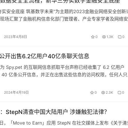
数据安全全流程，新华三夯实数字金融安全底座
夯实安全底座 筑基数字未来”为主题的2023金融业网络安全创新
现场汇聚了金融机构信息化部门管理者、产业专家学者及网络安
共话金融行业数据安全面临的…
2023年4月8日
0
1.3K
0
et 公开出售6.2亿用户40亿条聊天信息
 Spy.pet 的互联网信息抓取平台声称已经收集了 6.2 亿用户
rd 的 40 亿条公开信息，并正在出售这些信息的访问权限，任何人
密货币，…
2024年4月19日
0
2.3K
0
：StepN清查中国大陆用户 涉嫌触犯法律？
「Move to Earn」应用 StepN 在社交媒体上发布《关于清