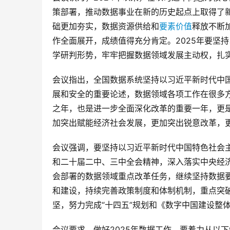
策部署，推动数据事业在新的历史起点上取得了
础更加夯实，数据资源供给和
要素价值
释放不断
作全面展开，成绩值得充分肯定。2025年要坚
学研判形势，牢牢把握数据领域发展主动权，扎
会议指出，全国数据系统坚持以习近平新时代中
展和安全的重要论述，数据领域各项工作在很多方
之年，也是进一步全面深化改革的重要一年，更是
加突出赋能经济社会发展，更加突出锐意改革，
会议强调，要坚持以习近平新时代中国特色社会
和二十届二中、三中全会精神，深入落实中央经
会部署的数据领域重点改革任务，继续坚持数据
和建设，持续完善政策制度和体制机制，重点突
坚，努力完成“十四五”规划和《数字中国建设整
会议要求，做好2025年数据工作，要着力从以