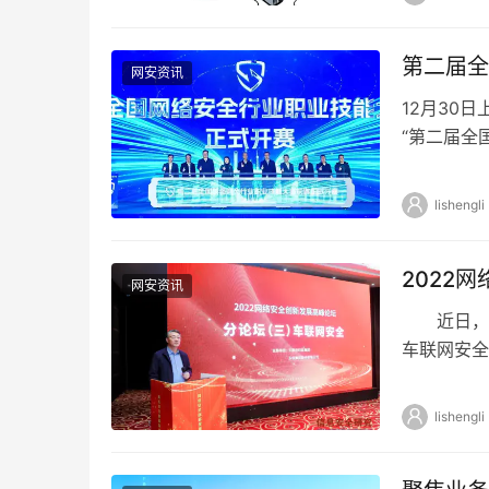
第二届全
网安资讯
12月30
“第二届全
式拉开帷幕
lishengli
2022
网安资讯
近日，由
车联网安全
在北京顺利
lishengli