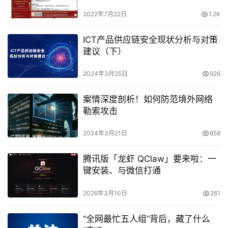
2022年7月22日
1.2K
ICT产品供应链安全现状分析与对策
建议（下）
2024年3月25日
926
案情深度剖析！如何防范境外网络
勒索攻击
2024年3月21日
858
腾讯版「龙虾 QClaw」要来啦：一
键安装、与微信打通
2026年3月10日
261
“全网最忙五人组”背后，藏了什么