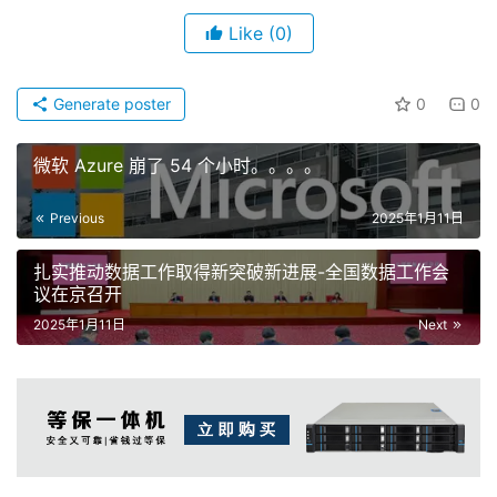
Like
(0)
Generate poster
0
0
微软 Azure 崩了 54 个小时。。。。
Previous
2025年1月11日
扎实推动数据工作取得新突破新进展-全国数据工作会
议在京召开
2025年1月11日
Next