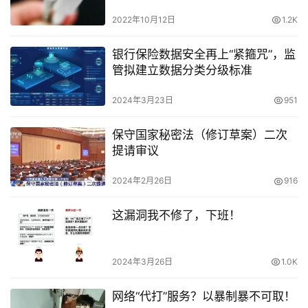
2022年10月12日
1.2K
银行保险数据安全再上“紧箍咒”，监
管拟建立数据分类分级标准
2024年3月23日
951
保守国家秘密法（修订草案）二次
提请审议
2024年2月26日
916
这漏洞我不修了，下班！
2024年3月26日
1.0K
网络“代打”服务？以暴制暴不可取！