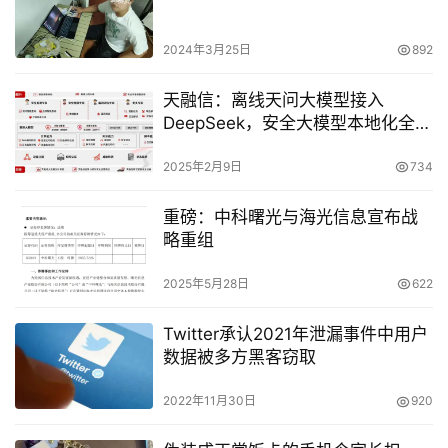
2024年3月25日
892
天融信：离线天问大模型接入
DeepSeek，安全大模型本地化全面
提速
2025年2月9日
734
重磅：中科曙光与海光信息宣布战
略重组
2025年5月28日
622
Twitter承认2021年泄漏事件中用户
数据被多方黑客窃取
2022年11月30日
920