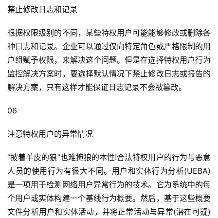
禁止修改日志和记录
根据权限级别的不同，某些特权用户可能能够修改或删除各
种日志和记录。企业可以通过仅向特定角色或严格限制的用
户组赋予权限，来解决这个问题。但是在选择特权用户行为
监控解决方案时，要选择默认情况下禁止修改日志或报告的
解决方案，只有这样才能保证日志记录不会被篡改。
06
注意特权用户的异常情况
“披着羊皮的狼”也难掩狼的本性!合法特权用户的行为与恶意
人员的使用行为有很大不同。用户和实体行为分析(UEBA)
是一项用于检测网络用户异常行为的技术。它为系统中的每
个用户或实体构建一个基线行为概要。然后，基于这些概要
文件分析用户和实体活动，并将正常活动与异常(潜在可疑)