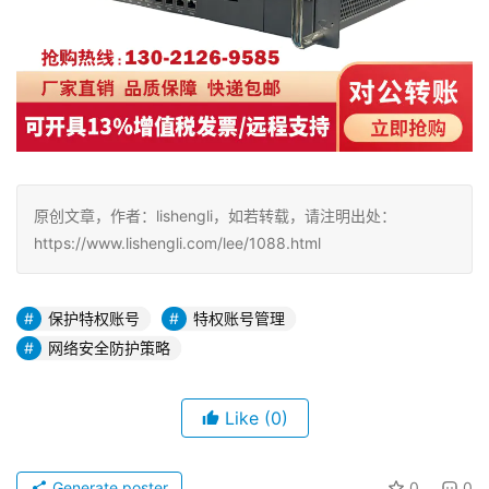
原创文章，作者：lishengli，如若转载，请注明出处：
https://www.lishengli.com/lee/1088.html
保护特权账号
特权账号管理
网络安全防护策略
Like
(0)
Generate poster
0
0