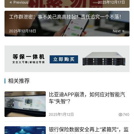
Previous
2025年12月17日
工作群泄密：事不关己高高挂起？责任追究一个不落！
2025年12月18日
Next
相关推荐
比亚迪APP崩溃，如何应对智能汽
车“失智”？
2025年1月12日
740
银行保险数据安全再上“紧箍咒”，监