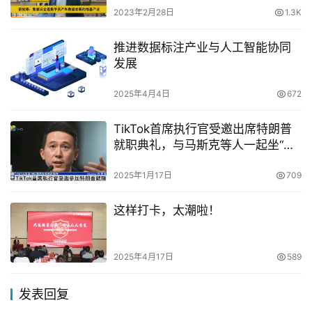
2023年2月28日
1.3K
推进数据标注产业与人工智能协同
发展
2025年4月4日
672
TikTok首席执行官受邀出席特朗普
就职典礼，与马斯克等人一起坐“重
要嘉宾”区
2025年1月17日
709
这样打卡，太潮啦！
2025年4月17日
589
发表回复