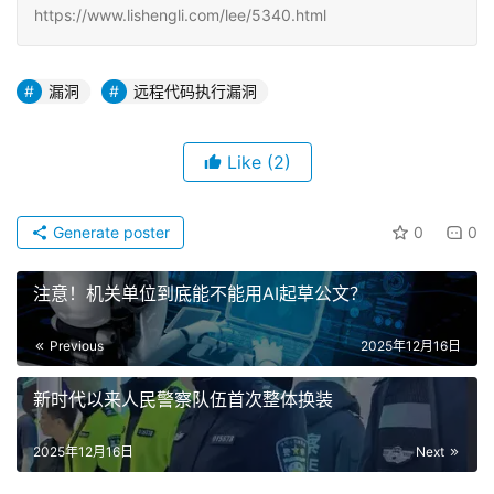
https://www.lishengli.com/lee/5340.html
漏洞
远程代码执行漏洞
Like
(2)
Generate poster
0
0
注意！机关单位到底能不能用AI起草公文？
Previous
2025年12月16日
新时代以来人民警察队伍首次整体换装
2025年12月16日
Next