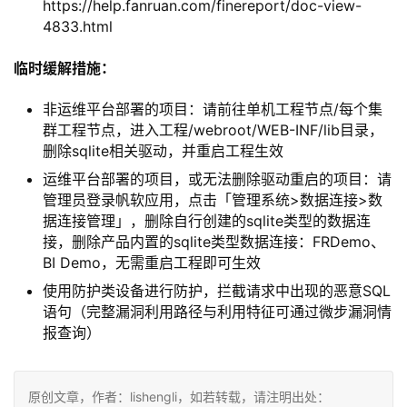
https://help.fanruan.com/finereport/doc-view-
4833.html
临时缓解措施：
非运维平台部署的项目：请前往单机工程节点/每个集
群工程节点，进入工程/webroot/WEB-INF/lib目录，
删除sqlite相关驱动，并重启工程生效
运维平台部署的项目，或无法删除驱动重启的项目：请
管理员登录帆软应用，点击「管理系统>数据连接>数
据连接管理」，删除自行创建的sqlite类型的数据连
接，删除产品内置的sqlite类型数据连接：FRDemo、
BI Demo，无需重启工程即可生效
使用防护类设备进行防护，拦截请求中出现的恶意SQL
语句（完整漏洞利用路径与利用特征可通过微步漏洞情
报查询）
原创文章，作者：lishengli，如若转载，请注明出处：