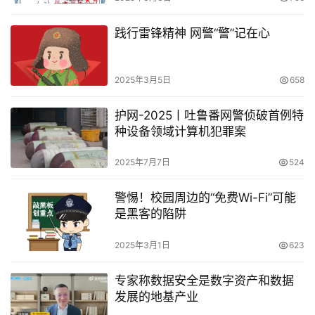
践行雷锋精神 网警“警”记在心
2025年3月5日
658
护网-2025丨吐鲁番网警侦破首例特
种设备领域计算机犯罪案
2025年7月7日
524
警惕！校园周边的“免费Wi-Fi”可能
是黑客的陷阱
2025年3月1日
623
专家称数据安全是数字资产和数据
发展的地基产业