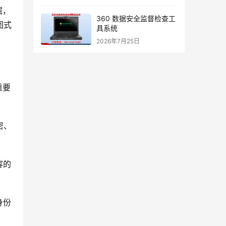
掘，
360 数据安全监督检查工
图式
具系统
2026年7月25日
重要
密、
容的
身份