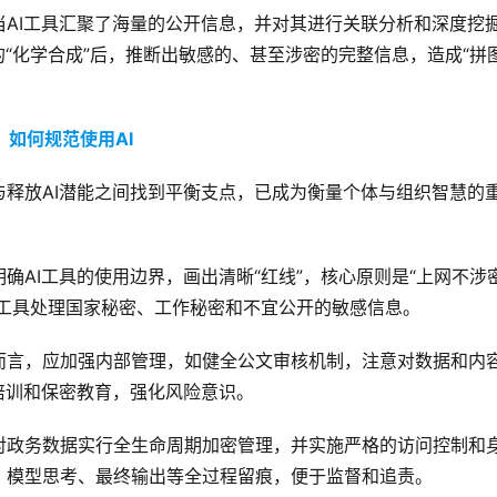
AI工具汇聚了海量的公开信息，并对其进行关联分析和深度挖
的“化学合成”后，推断出敏感的、甚至涉密的完整信息，造成“拼
如何规范使用AI
释放AI潜能之间找到平衡支点，已成为衡量个体与组织智慧的
：
确AI工具的使用边界，画出清晰“红线”，核心原则是“上网不涉
I工具处理国家秘密、工作秘密和不宜公开的敏感信息。
而言，应加强内部管理，如健全公文审核机制，注意对数据和内
培训和保密教育，强化风险意识。
对政务数据实行全生命周期加密管理，并实施严格的访问控制和
、模型思考、最终输出等全过程留痕，便于监督和追责。