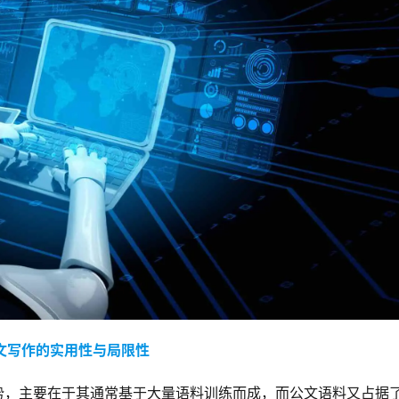
公文写作的实用性与局限性
势，主要在于其通常基于大量语料训练而成，而公文语料又占据