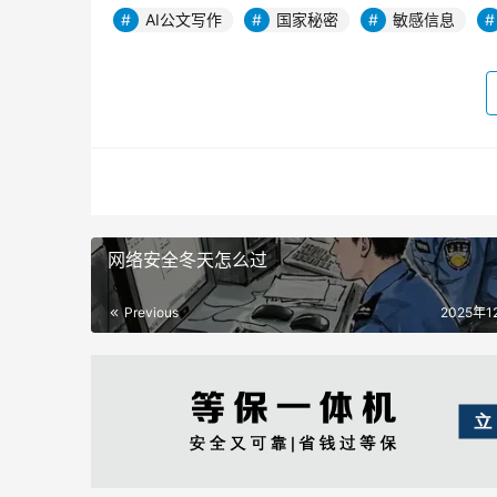
AI公文写作
国家秘密
敏感信息
网络安全冬天怎么过
Previous
2025年1