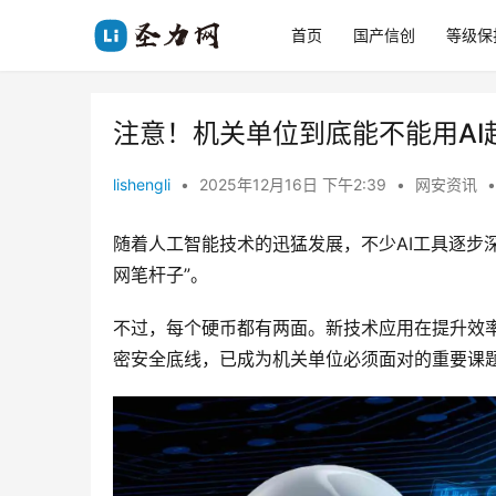
首页
国产信创
等级保
注意！机关单位到底能不能用AI
lishengli
•
2025年12月16日 下午2:39
•
网安资讯
•
随着人工智能技术的迅猛发展，不少AI工具逐步
网笔杆子”。
不过，每个硬币都有两面。新技术应用在提升效
密安全底线，已成为机关单位必须面对的重要课