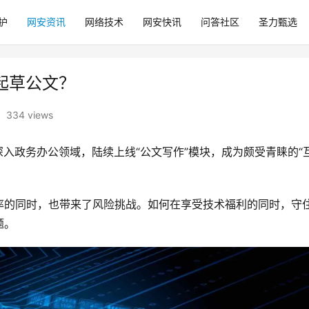
护
网安资讯
网络技术
网安快讯
问答社区
圣力甄选
起草公文？
334 views
深入政务办公领域，陆续上线“公文写作”模块，成为颇受青睐的“
率的同时，也带来了风险挑战。如何在享受技术福利的同时，守
题。