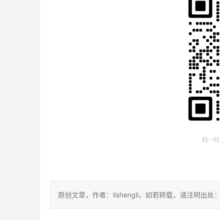
原创文章，作者：lishengli，如若转载，请注明出处：https://