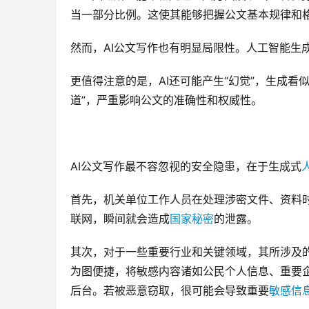
当一部分比例。这使其能够把握公文基本规律和
然而，AI公文写作也有明显局限性。人工智能生
更值得注意的是，AI还可能产生“幻觉”，生成
道”，严重影响公文的准确性和权威性。
AI公文写作最不容忽视的安全隐患，在于生成式
首先，机关单位工作人员在处理涉密文件、资料时
联网，瞬间就会造成
国家秘密
的泄露。
其次，对于一些重要行业和关键领域，其所涉及
为图便捷，将敏感内容诸如公民个人信息、重要企
后台。若被恶意窃取，很可能会导致重要
敏感信