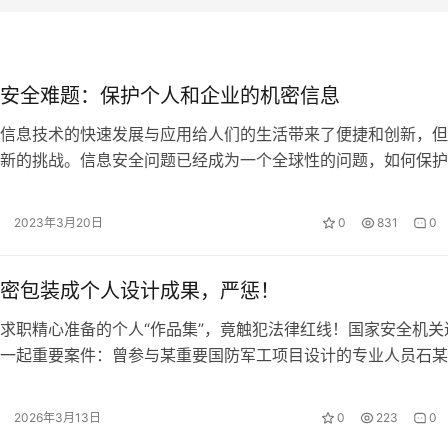
安全难题：保护个人和企业的机密信息
信息技术的快速发展与应用给人们的生活带来了便捷和创新，但
新的挑战。信息安全问题已经成为一个全球性的问题，如何保护
信息安全，成为人们迫切需要解决的问…
2023年3月20日
0
831
0
密包装成个人设计成果，严惩！
求职精心准备的个人“作品集”，竟触犯法律红线！国家安全机关
一起重要案件：曾参与某重要国防军工项目设计的专业人员石某
并向境外提供国家秘密，被国家安全…
2026年3月13日
0
223
0