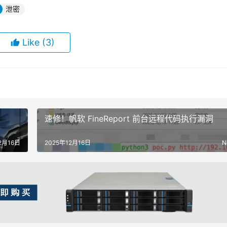
泄密
Like
(3)
速修！帆软 FineReport 前台远程代码执行漏洞
2月16日
2025年12月16日
N