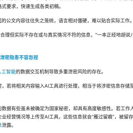
格式要求，快速生成各类初稿。
成的公文内容往往失之笼统，语言相对僵硬，难以贴合实际工作
看似合理但实际不存在或与真实情况不符的信息，“一本正经地胡说
泄密隐患不容忽视
人工智能
的数据交互机制导致多重泄密风险的存在。
，若将相关内容输入AI工具进行处理，相当于将涉密信息存储
的数据有些虽未被确定为国家秘密，却具有高度敏感性。若工作
业经营情况等上传至AI工具，这些信息就会“雁过留痕”，被留
息
泄露。