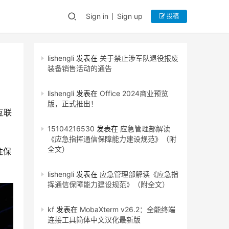
Sign in
Sign up
投稿
lishengli
发表在
关于禁止涉军队退役报废
装备销售活动的通告
lishengli
发表在
Office 2024商业预览
版，正式推出！
互联
15104216530
发表在
应急管理部解读
《应急指挥通信保障能力建设规范》（附
全文）
住保
lishengli
发表在
应急管理部解读《应急指
挥通信保障能力建设规范》（附全文）
kf
发表在
MobaXterm v26.2：全能终端
连接工具简体中文汉化最新版