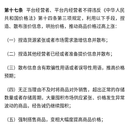
第十七条
  平台经营者、平台内经营者不得违反《中华人民
共和国价格法》第十四条第三项规定，利用以下手段，捏
造、散布涨价信息，哄抬价格，推动商品价格过高上涨：
（一）捏造货源紧张或者市场需求激增信息并散布；
（二）捏造其他经营者已经或者准备提价信息并散布； 
（三）散布信息含有欺骗性用语或者误导性用语，推高价格
预期；
（四）无正当理由不及时将商品对外销售，超出正常的存储
数量或者存储周期，大量囤积市场供应紧张、价格发生异常
波动的商品，经告诫仍继续囤积；
（五）强制搭售商品，变相大幅度提高商品价格；