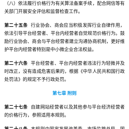
（八）依法履行价格行为有关算法备案手续，配合网信等有
关部门开展安全评估和监督检查工作。
第
二十
五
条
  行业协会、商会应当积极发挥行业自律作用，
依法引导平台经营者、平台内经营者自觉规范价格行为。鼓
励行业协会、商会与平台经营者建立沟通协商机制，更好维
护平台内经营者特别是中小微企业合法权益。
第
二十
六
条
  平台经营者、平台内经营者违法行为轻微并及
时改正，没有造成危害后果的，根据《中华人民共和国行政
处罚法》的规定不予行政处罚。
第七章
附则
第
二十
七
条
  自建网站经营者以及其他参与平台经济经营者
的价格行为，参照适用本规则。
第
二十
八
条
  本规则由国家发展改革委、市场监管总局、国