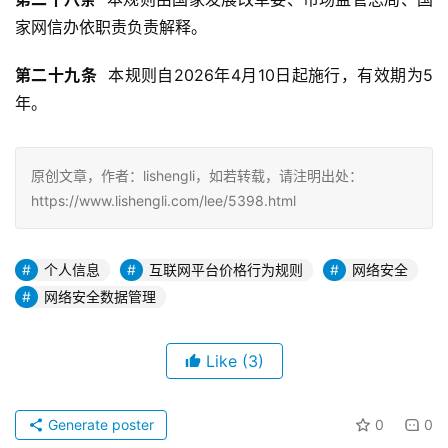
家网信办依职责负责解释。
第
二十九
条
  本规则自2026年4月10日起施行，有效期为5
年。
原创文章，作者：lishengli，如若转载，请注明出处：
https://www.lishengli.com/lee/5398.html
个人信息
互联网平台价格行为规则
网络安全
网络安全数据管理
Like
(3)
Generate poster
0
0