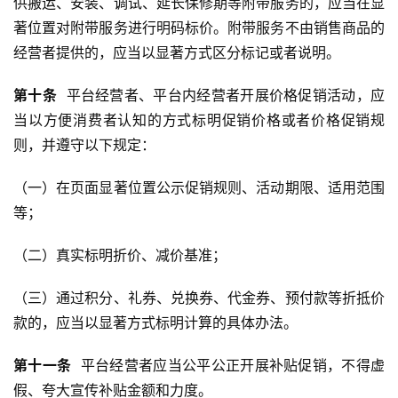
供搬运、安装、调试、延长保修期等附带服务的，应当在显
著位置对附带服务进行明码标价。附带服务不由销售商品的
经营者提供的，应当以显著方式区分标记或者说明。
第
十
条
  平台经营者、平台内经营者开展价格促销活动，应
当以方便消费者认知的方式标明促销价格或者价格促销规
则，并遵守以下规定：
（一）在页面显著位置公示促销规则、活动期限、适用范围
等；
（二）真实标明折价、减价基准；
（三）通过积分、礼券、兑换券、代金券、预付款等折抵价
款的，应当以显著方式标明计算的具体办法。
第
十一
条
  平台经营者应当公平公正开展补贴促销，不得虚
假、夸大宣传补贴金额和力度。