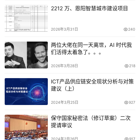
2212 万、恩阳智慧城市建设项目
2026年3月31日
240
两位大佬在同一天离世，AI 时代我
们活得太着急了。。。
2026年3月28日
218
ICT产品供应链安全现状分析与对策
建议（上）
2024年3月25日
927
保守国家秘密法（修订草案）二次
提请审议
2024年2月26日
917