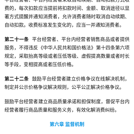
费的，每次扣款应当提前将扣款时间、金额、取消途径以显
著方式提醒并通知消费者，允许消费者随时取消自动续期、
自动扣款。收费标准发生变化的，应当一并通知消费者。
第
二十
一
条
  平台经营者、平台内经营者销售商品或者提供
服务，不得违反《中华人民共和国价格法》第十四条第六项
规定，采取抬高等级或者压低等级、虚假提高数量或者时长
等手段，变相提高或者压低价格。
第
二十
二
条
  鼓励平台经营者建立价格争议在线解决机制，
制定并公示价格争议解决规则，公平公正解决价格争议。
鼓励平台经营者建立商品质量承诺和担保制度，督促平台内
经营者履行商品质量和服务义务，有效化解消费纠纷。
第六章
监督机制