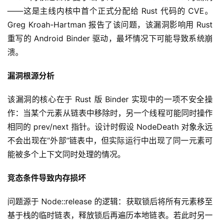
——这是主线内核中首个正式分配给 Rust 代码的 CVE。
Greg Kroah-Hartman 报告了该问题，该漏洞影响用 Rust 
重写的 Android Binder 驱动，最坏情况下可能导致系统崩
溃。
漏洞根源分析
该漏洞的核心在于 Rust 版 Binder 实现中的一项不安全操
作：当某个元素从链表中移除时，另一个线程可能同时操作
相同的 prev/next 指针。设计时假设 NodeDeath 对象永远
不会出现在”外部”链表中，但实际运行中出现了同一元素可
能被多个上下文同时处理的情况。
竞态条件导致内存损坏
问题源于 Node::release 的逻辑：获取锁后将所有元素移至
基于栈的临时链表，释放锁后再遍历本地链表。若此时另一