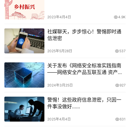
2023年4月4日
4.9K
社媒聊天，步步惊心！警惕即时通
信泄密
2025年5月28日
537
关于发布《网络安全标准实践指南
——网络安全产品互联互通 资产信
息格式》的通知
2024年3月25日
927
警惕！这些政府信息泄密，只因一
件事没做好……
2025年4月4日
631