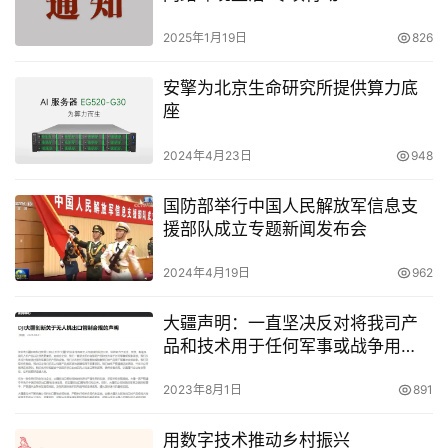
2025年1月19日
826
安擎为北京生命研究所提供算力底
座
2024年4月23日
948
国防部举行中国人民解放军信息支
援部队成立专题新闻发布会
2024年4月19日
962
大疆声明：一直坚决反对将我司产
品和技术用于任何军事或战争用
途，从未设计和制造过面向军事目
的产品和设备
2023年8月1日
891
用数字技术推动乡村振兴