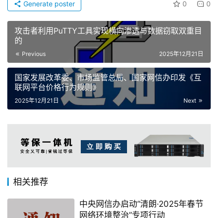
Generate poster
0
0
攻击者利用PuTTY工具实现横向渗透与数据窃取双重目
的
Previous
2025年12月21日
国家发展改革委、市场监管总局、国家网信办印发《互
联网平台价格行为规则》
2025年12月21日
Next
相关推荐
中央网信办启动“清朗·2025年春节
网络环境整治”专项行动