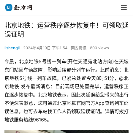
北京地铁：运营秩序逐步恢复中！可领取延
误证明
lishengli
2024年4月19日 下午1:54
网安资讯
800 views
今晨，北京地铁5号线一列车(开往天通苑北站方向)在天坛
东门站因车辆故障，影响后续部分列车运行。此前消息：北
京地铁5号线一列车故障，已紧急处置今天8时51分，@北
京地铁 发布最新消息：目前现场已处置完毕，运营秩序正
在逐步恢复中。北京地铁表示，因此次延误给您带来的出行
不便深表歉意，您可通过北京地铁官网官方App查询列车延
误信息，也可去车站找工作人员领取延误证明。详情可拨打
地铁服务热线96165。