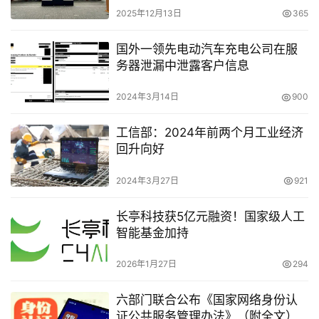
2025年12月13日
365
国外一领先电动汽车充电公司在服
务器泄漏中泄露客户信息
2024年3月14日
900
工信部：2024年前两个月工业经济
回升向好
2024年3月27日
921
长亭科技获5亿元融资！国家级人工
智能基金加持
2026年1月27日
294
六部门联合公布《国家网络身份认
证公共服务管理办法》（附全文）