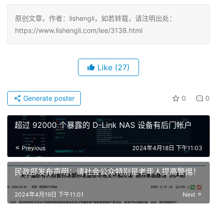
原创文章，作者：lishengli，如若转载，请注明出处：
https://www.lishengli.com/lee/3138.html
Like
(27)
Generate poster
0
0
超过 92000 个暴露的 D-Link NAS 设备有后门帐户
Previous
2024年4月18日 下午11:03
民政部发布声明：请社会公众特别是老年人提高警惕！
2024年4月19日 下午11:01
Next