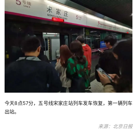
今天8点57分，五号线宋家庄站列车发车恢复，第一辆列车
出站。
来源：北京日报