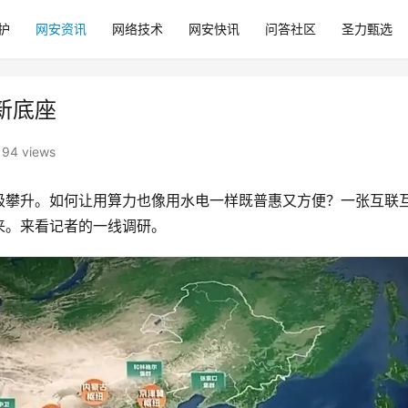
护
网安资讯
网络技术
网安快讯
问答社区
圣力甄选
新底座
94 views
级攀升。如何让用算力也像用水电一样既普惠又方便？一张互联
来。来看记者的一线调研。