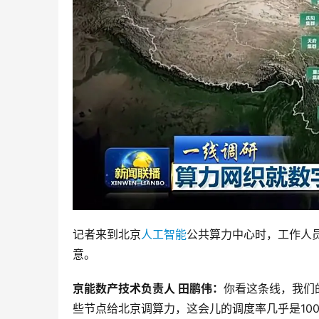
记者来到北京
人工智能
公共算力中心时，工作人
意。
京能数产技术负责人 田鹏伟：
你看这条线，我们
些节点给北京调算力，这会儿的调度率几乎是10