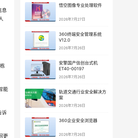
悟空图像专业处理软件
信息
人
2026年7月27日
360终端安全管理系统
V12.0
2026年7月26日
安擎国产信创台式机
余栋
ET40-00197
2026年7月26日
智能
轨道交通行业安全解决方
案
2026年7月26日
告诉
360企业安全浏览器
2026年7月26日
间更