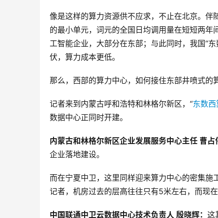
像是这样的算力资源供不应求，不止在北京。伴
的最小单元，词元的全国日均调用量在短短两年间
工智能企业，大部分在东部；与此同时，我国“东
伏，算力成本更低。
那么，西部的算力中心，如何接住东部井喷式的
记者来到内蒙古呼和浩特和林格尔新区，“
东数西
数据中心正同时开建。
内蒙古和林格尔新区企业发展服务中心主任 曹占
企业落地建设。
而在宁夏中卫，这里同样迎来算力中心的密集施
记者，机房过去的层高往往只有5米左右，而现在已
中国联通中卫云数据中心技术负责人 殷晓辉：
这