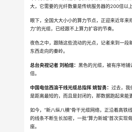
大，它需要的光纤数量是传统服务器的200倍以
眼下，全国大大小小的算力节点，正迎来近年来
力”的光缆，已经跟不上算力扩容的节奏。
夜色之中，跟随这些流动的光点，记者来到一段
东西走向的秦岭。
总台央视记者 刘柏煊：
黑色的光缆，被有序地铺
倍。
中国电信西渝干线光缆总指挥 姚智勇：
过去，我
是距离最短的，而且是封闭的，那数据跑起来能
如今，“新八纵八横”骨干光缆网络，正沿着高铁
的线条不断生长加密，一批“算力新城”首次实现
座。