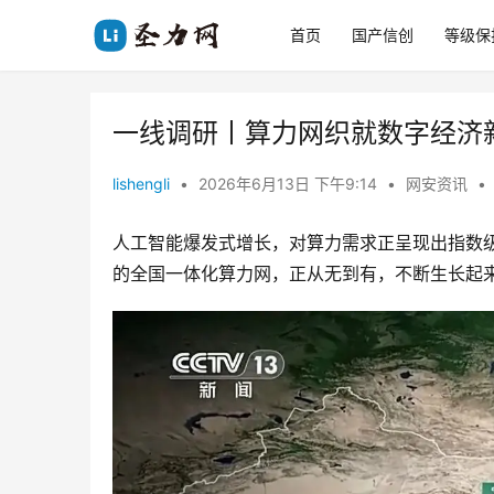
首页
国产信创
等级保
一线调研丨算力网织就数字经济
lishengli
•
2026年6月13日 下午9:14
•
网安资讯
•
人工智能爆发式增长，对算力需求正呈现出指数
的全国一体化算力网，正从无到有，不断生长起