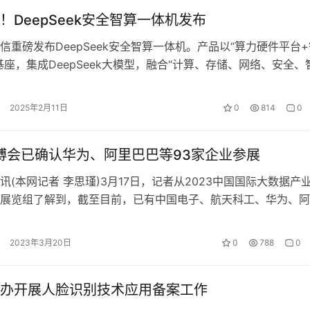
！DeepSeek安全智算一体机发布
信重磅发布DeepSeek安全智算一体机。产品以“算力硬件平台+
基座，集成DeepSeek大模型，融合“计算、存储、网络、安全、
力，旨在为客户提供…
2025年2月11日
0
814
0
数博会已确认华为、阿里巴巴等93家企业参展
讯(本网记者 李思瑾)3月17日，记者从2023中国国际大数据产
展览组了解到，截至目前，已有中国电子、航天科工、华为、阿
家企业确认参展数博会。 …
2023年3月20日
0
788
0
办开展人脸识别技术应用备案工作