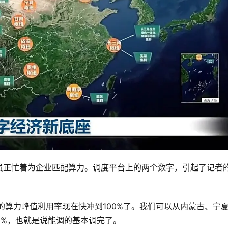
员正忙着为企业匹配算力。调度平台上的两个数字，引起了记者
的算力峰值利用率现在快冲到100%了。我们可以从内蒙古、宁
0%，也就是说能调的基本调完了。