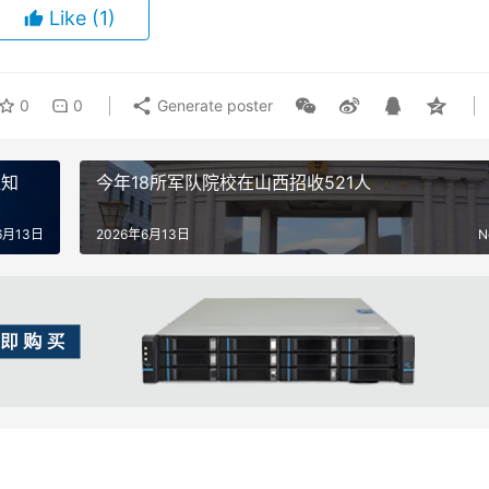
Like
(1)
0
0
Generate poster
通知
今年18所军队院校在山西招收521人
6月13日
2026年6月13日
N