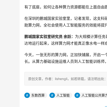
有了底座，如何让各种算力资源都能在上面自由
在深圳的鹏城国家实验室里，记者发现，这支科研
助算力网，全社会使用人工智能服务的效能将提
鹏城国家实验室研究员 余跃：
为大规模计算任务
达地运行起来，这样算力网才能真正像水电一样
今天，一张无形的算力网，正加快铺展，开启一
长。从算力基础设施运维人员到人工智能训练师
原创文章，作者：lishengli，如若转载，请注明出处：https://
东数西算
人工智能
人工智能公共算