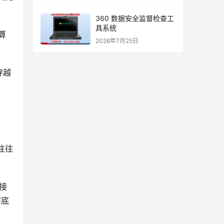
360 数据安全监督检查工
具系统
算
2026年7月25日
穿越
往往
接
牢底