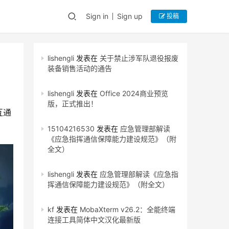
Sign in
Sign up
投稿
lishengli
发表在
关于禁止涉军队退役报废
装备销售活动的通告
lishengli
发表在
Office 2024商业预览
版，正式推出！
互通
15104216530
发表在
应急管理部解读
《应急指挥通信保障能力建设规范》（附
全文）
lishengli
发表在
应急管理部解读《应急指
挥通信保障能力建设规范》（附全文）
kf
发表在
MobaXterm v26.2：全能终端
连接工具简体中文汉化最新版