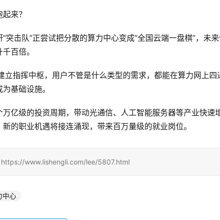
跑起来？
“突击队”正尝试把分散的算力中心变成“全国云端一盘棋”，未来
升千百倍。
建立指挥中枢，用户不管是什么类型的需求，都能在算力网上四
成为基础设施。
个万亿级的投资周期，带动光通信、人工智能服务器等产业快速
，新的职业机遇将接连涌现，带来百万量级的就业岗位。
www.lishengli.com/lee/5807.html
力中心