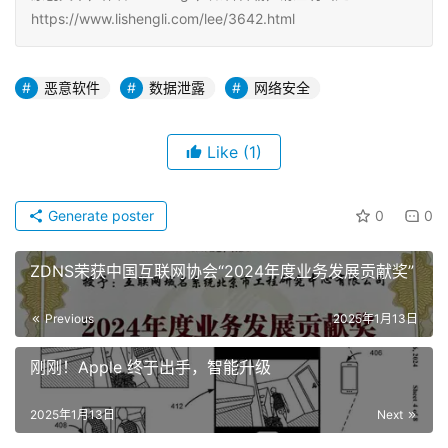
https://www.lishengli.com/lee/3642.html
恶意软件
数据泄露
网络安全
Like
(1)
Generate poster
0
0
ZDNS荣获中国互联网协会“2024年度业务发展贡献奖”
Previous
2025年1月13日
刚刚！Apple 终于出手，智能升级
2025年1月13日
Next