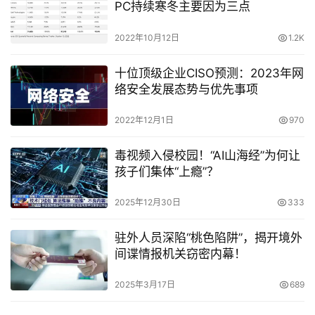
PC持续寒冬主要因为三点
2022年10月12日
1.2K
十位顶级企业CISO预测：2023年网
络安全发展态势与优先事项
2022年12月1日
970
毒视频入侵校园！“AI山海经”为何让
孩子们集体“上瘾”？
2025年12月30日
333
驻外人员深陷“桃色陷阱”，揭开境外
间谍情报机关窃密内幕！
2025年3月17日
689