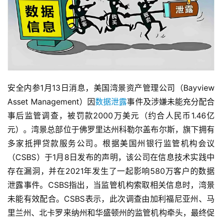
安全内参1月13日消息，美国湾景资产管理公司（Bayview 
Asset Management）因
数据泄露
事件及涉嫌未能充分配合
事后监管调查，被罚款2000万美元（约合人民币1.46亿
元）。湾景总部位于佛罗里达州科勒尔盖布尔斯，旗下拥有
多家抵押贷款服务公司。根据美国州银行监管机构会议
（CSBS）于1月8日发布的声明，该公司在信息技术实践中
存在漏洞，并在2021年发生了一起影响580万客户的数据
泄露事件。CSBS指出，当监管机构索取相关信息时，湾景
未能有效配合。CSBS表示，此次调查由加利福尼亚州、马
里兰州、北卡罗来纳州和华盛顿州的监管机构牵头，最终促