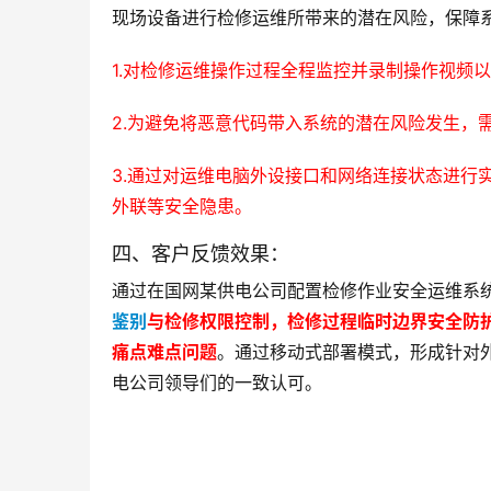
现场设备进行检修运维所带来的潜在风险，保障
1.对检修运维操作过程全程监控并录制操作视频
2.为避免将恶意代码带入系统的潜在风险发生，
3.通过对运维电脑外设接口和网络连接状态进行
外联等安全隐患。
四、客户反馈效果：
通过在国网某供电公司配置检修作业安全运维系
鉴别
与检修权限控制，检修过程临时边界安全防
痛点难点问题
。通过移动式部署模式，形成针对
电公司领导们的一致认可。