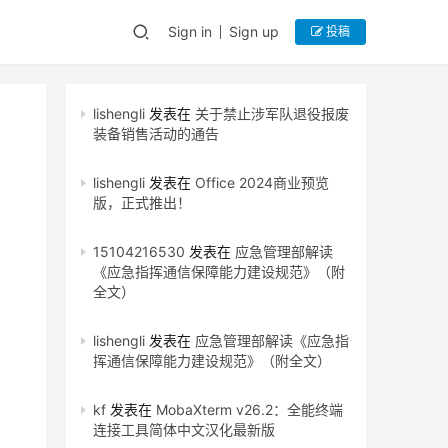
Sign in
Sign up
投稿
lishengli
发表在
关于禁止涉军队退役报废
装备销售活动的通告
lishengli
发表在
Office 2024商业预览
版，正式推出！
15104216530
发表在
应急管理部解读
《应急指挥通信保障能力建设规范》（附
全文）
lishengli
发表在
应急管理部解读《应急指
挥通信保障能力建设规范》（附全文）
kf
发表在
MobaXterm v26.2：全能终端
连接工具简体中文汉化最新版