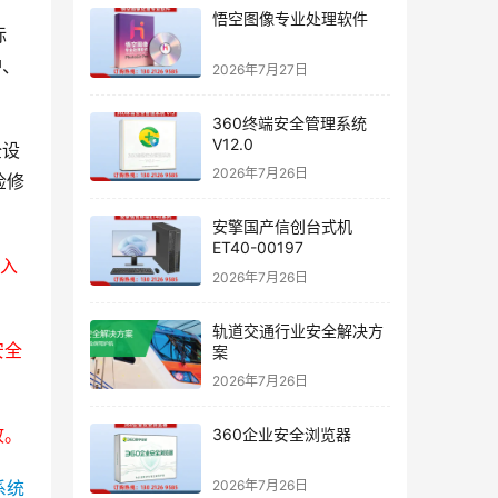
悟空图像专业处理软件
标
护、
2026年7月27日
360终端安全管理系统
V12.0
全设
2026年7月26日
检修
安擎国产信创台式机
ET40-00197
带入
2026年7月26日
轨道交通行业安全解决方
安全
案
2026年7月26日
故。
360企业安全浏览器
2026年7月26日
系统