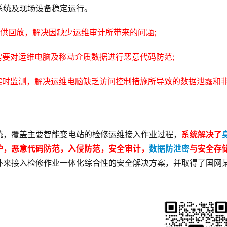
系统及现场设备稳定运行。
以供回放，解决因缺少运维审计所带来的问题;
需要对运维电脑及移动介质数据进行恶意代码防范;
实时监测，解决运维电脑缺乏访问控制措施所导致的数据泄露和
统，覆盖主要智能变电站的检修运维接入作业过程，
系统解决了
护，恶意代码防范，入侵防范，安全审计，
数据防泄密
与安全存
外来接入检修作业一体化综合性的安全解决方案，并取得了国网