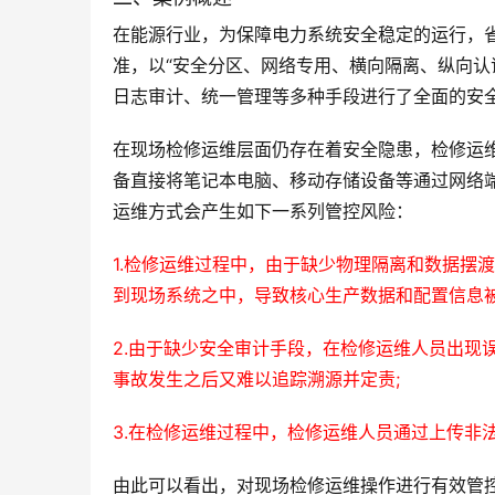
在能源行业，为保障电力系统安全稳定的运行，
准，以“安全分区、网络专用、横向隔离、纵向认
日志审计、统一管理等多种手段进行了全面的安
在现场检修运维层面仍存在着安全隐患，检修运维
备直接将笔记本电脑、移动存储设备等通过网络端
运维方式会产生如下一系列管控风险：
1.检修运维过程中，由于缺少物理隔离和数据摆
到现场系统之中，导致核心生产数据和配置信息被
2.由于缺少安全审计手段，在检修运维人员出现
事故发生之后又难以追踪溯源并定责;
3.在检修运维过程中，检修运维人员通过上传非
由此可以看出，对现场检修运维操作进行有效管