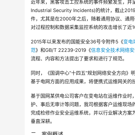
近年来，黑客攻击工控系统的事件频繁发生，并呈现增长趋
Industrial Security Incidents
件，尤其是在2000年之后，随着通用协议、通
对过程控制和数据采集监控系统的攻击增长了近1
2015年以来发布的国能安全36号令附件5《
变电
范
》和GB/T 22239-2019《
信息安全技术网络安
流程、内容和方法提出了要求和进行了规范。
同时，《国调中心“十四五”规划网络安全方向》
基于电网方面的应用成果，将便携式运维网关的
基于国网某供电公司客户在变电站在运维作业时
护、事后无审计等问题，我司根据客户运维现场
完成检修作业安全运维系统，并以行业解决方案
垂直深耕。
二、案例概述