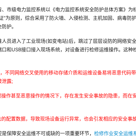
省、市级电力监控系统以《电力监控系统安全防护总体方案》为
证”为原则，综合采用了防火墙、入侵检测、主机加固、病毒防
全防护。
人员进入了工业现场(如变电站)后，跳过了层层设防的网络安
口和USB接口接入现场系统，对设备进行检修运维操作。这种
渡，不同网络交叉使用的移动存储介质和运维设备易将恶意代码
泄露;
误操作甚至恶意操作的情况下，存在发生安全事故的隐患，而在
法的配置数据，导致现场设备运行异常，也会引发相应的安全事
控是保障安全运维不可或缺的一项重要环节，
检修作业安全运维