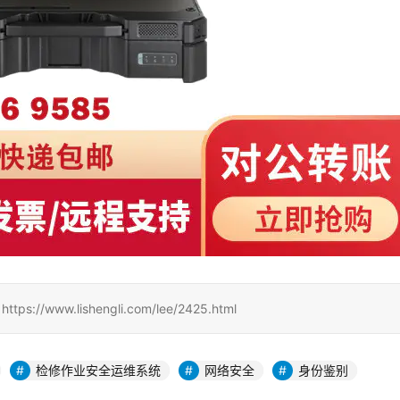
www.lishengli.com/lee/2425.html
检修作业安全运维系统
网络安全
身份鉴别