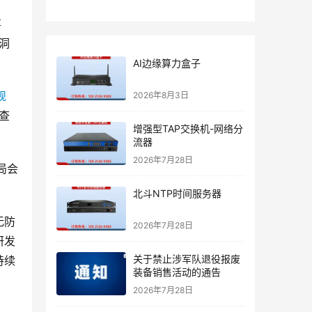
事
洞
AI边缘算力盒子
规
2026年8月3日
查
增强型TAP交换机-网络分
流器
2026年7月28日
局会
北斗NTP时间服务器
无防
2026年7月28日
研发
关于禁止涉军队退役报废
持续
装备销售活动的通告
2026年7月28日