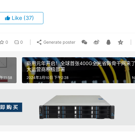
Like
(37)
0
0
Generate poster
商用元年开启！全球首张400G全光省际骨干网来了
大运营商积极部署
午11:58
2024年3月10日 下午2:28
N