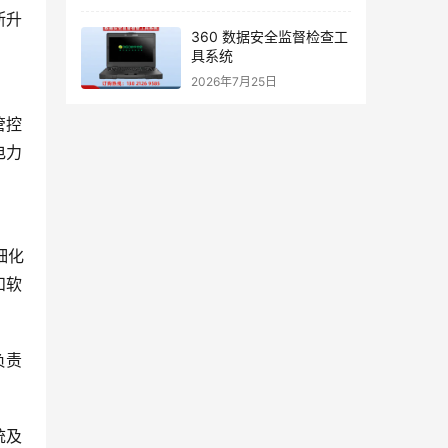
断升
360 数据安全监督检查工
具系统
2026年7月25日
管控
电力
细化
和软
负责
统及