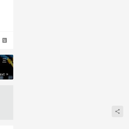
 三
ext