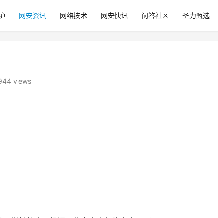
护
网安资讯
网络技术
网安快讯
问答社区
圣力甄选
944 views