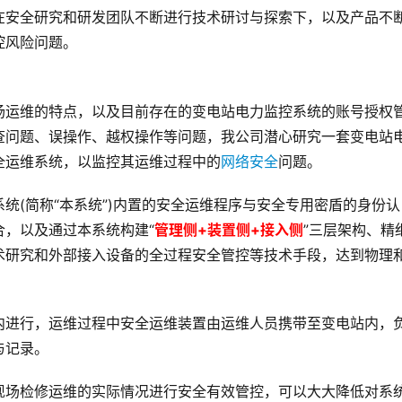
在安全研究和研发团队不断进行技术研讨与探索下，以及产品不
控风险问题。
场运维的特点，以及目前存在的变电站电力监控系统的账号授权
查问题、误操作、越权操作等问题，我公司潜心研究一套变电站
全运维系统，以监控其运维过程中的
网络安全
问题。
统(简称“本系统”)内置的安全运维程序与安全专用密盾的身份认
，以及通过本系统构建“
管理侧+装置侧+接入侧
”三层架构、精
术研究和外部接入设备的全过程安全管控等技术手段，达到物理
内进行，运维过程中安全运维装置由运维人员携带至变电站内，
与记录。
现场检修运维的实际情况进行安全有效管控，可以大大降低对系