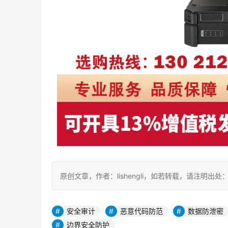
原创文章，作者：lishengli，如若转载，请注明出处：https://
安全审计
恶意代码防范
数据防泄密
边界安全防护