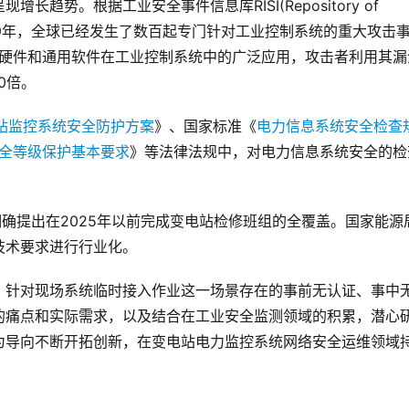
势。根据工业安全事件信息库RISI(Repository of 
)的统计，截止2019年，全球已经发生了数百起专门针对工业控制系统的重大攻击
用硬件和通用软件在工业控制系统中的广泛应用，攻击者利用其漏
0倍。
站监控系统安全防护方案
》、国家标准《
电力信息系统安全检查
全等级保护基本要求
》等法律法规中，对电力信息系统安全的检
明确提出在2025年以前完成变电站检修班组的全覆盖。国家能源
技术要求进行行业化。
，针对现场系统临时接入作业这一场景存在的事前无认证、事中
的痛点和实际需求，以及结合在工业安全监测领域的积累，潜心
为导向不断开拓创新，在变电站电力监控系统网络安全运维领域