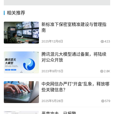
相关推荐
新标准下保密室精准建设与管理指
南
2025年12月6日
423
腾讯混元大模型通过备案，将陆续
对公众开放
2023年9月15日
2.8K
中央网信办严打“开盒”乱象，释放哪
些关键信息？
2025年5月28日
579
恶意攻击，已报警