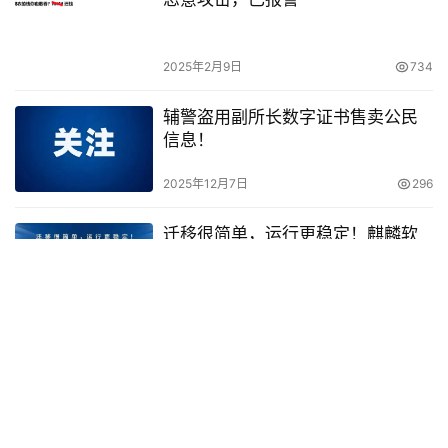
2025年2月9日
734
辅警盗用副所长数字证书售卖公民
信息！
2025年12月7日
296
迁移很简单，运行更稳定！麒麟软
件停服应对方案筑牢行业安全根基
2023年3月4日
1.3K
董宇辉获赠北京户口、房子和车
牌？官方辟谣、本人回应来了
2023年2月19日
971