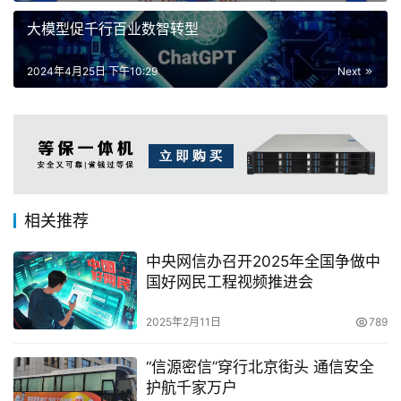
大模型促千行百业数智转型
2024年4月25日 下午10:29
Next
相关推荐
中央网信办召开2025年全国争做中
国好网民工程视频推进会
2025年2月11日
789
“信源密信”穿行北京街头 通信安全
护航千家万户