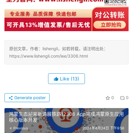
原创文章，作者：lishengli，如若转载，请注明出处：
https://www.lishengli.com/lee/3306.html
Like
(13)
Generate poster
0
0
鸿蒙生态迎来新进展铁路12306 App完成鸿蒙原生应用
核心版本开发
Previous
2024年4月24日 下午9:56