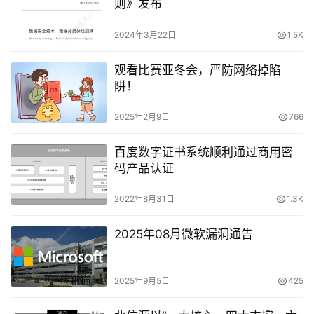
则》发布
2024年3月22日
1.5K
观看比赛亚冬会，严防网络掉陷
阱！
2025年2月9日
766
百度数字证书系统顺利通过商用密
码产品认证
2022年8月31日
1.3K
2025年08月微软漏洞通告
2025年9月5日
425