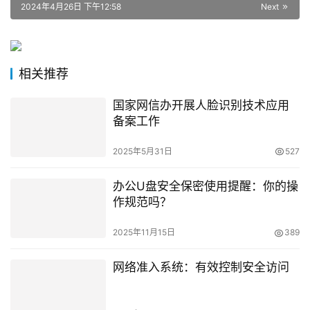
2024年4月26日 下午12:58
Next
相关推荐
国家网信办开展人脸识别技术应用
备案工作
2025年5月31日
527
办公U盘安全保密使用提醒：你的操
作规范吗？
2025年11月15日
389
网络准入系统：有效控制安全访问