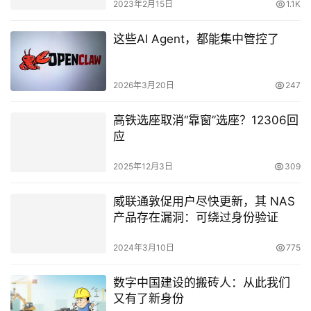
2023年2月15日
1.1K
这些AI Agent，都能集中管控了
2026年3月20日
247
高铁选座取消“靠窗”选座？12306回
应
2025年12月3日
309
威联通敦促用户尽快更新，其 NAS
产品存在漏洞：可绕过身份验证
2024年3月10日
775
数字中国建设的搬砖人：从此我们
又有了新身份