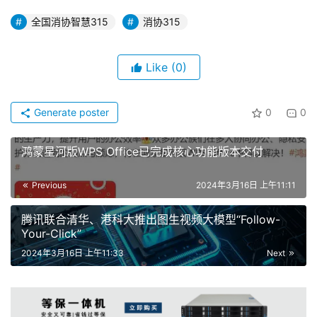
全国消协智慧315
消协315
Like
(0)
Generate poster
0
0
鸿蒙星河版WPS Office已完成核心功能版本交付
Previous
2024年3月16日 上午11:11
腾讯联合清华、港科大推出图生视频大模型“Follow-
Your-Click”
2024年3月16日 上午11:33
Next