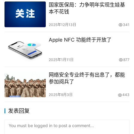
国家医保局：力争明年实现生娃基
本不花钱
2025年12月13日
341
Apple NFC 功能终于开放了
2025年1月11日
877
网络安全专业终于有出息了，都能
参加阅兵了
2025年9月3日
443
发表回复
You must be logged in to post a comment...