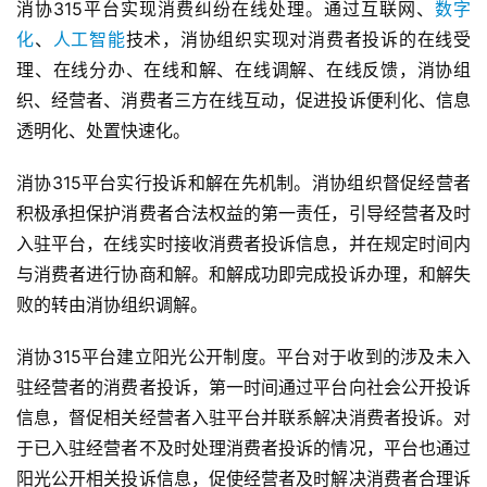
消协315平台实现消费纠纷在线处理。通过互联网、
数字
化
、
人工智能
技术，消协组织实现对消费者投诉的在线受
理、在线分办、在线和解、在线调解、在线反馈，消协组
织、经营者、消费者三方在线互动，促进投诉便利化、信息
透明化、处置快速化。
消协315平台实行投诉和解在先机制。消协组织督促经营者
积极承担保护消费者合法权益的第一责任，引导经营者及时
入驻平台，在线实时接收消费者投诉信息，并在规定时间内
与消费者进行协商和解。和解成功即完成投诉办理，和解失
败的转由消协组织调解。
消协315平台建立阳光公开制度。平台对于收到的涉及未入
驻经营者的消费者投诉，第一时间通过平台向社会公开投诉
信息，督促相关经营者入驻平台并联系解决消费者投诉。对
于已入驻经营者不及时处理消费者投诉的情况，平台也通过
阳光公开相关投诉信息，促使经营者及时解决消费者合理诉