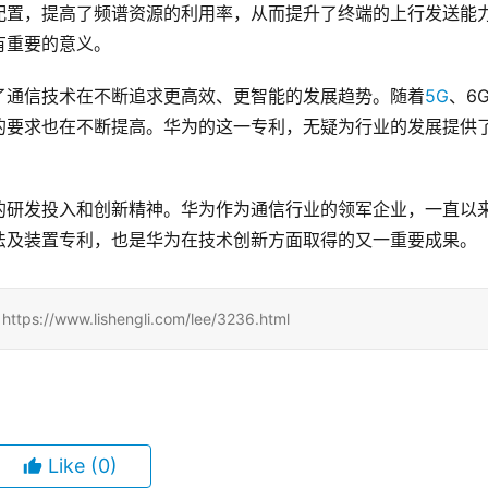
配置，提高了频谱资源的利用率，从而提升了终端的上行发送能
有重要的意义。
了通信技术在不断追求更高效、更智能的发展趋势。随着
5G
、6
的要求也在不断提高。华为的这一专利，无疑为行业的发展提供
的研发投入和创新精神。华为作为通信行业的领军企业，一直以
法及装置专利，也是华为在技术创新方面取得的又一重要成果。
www.lishengli.com/lee/3236.html
Like
(0)