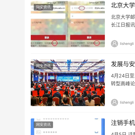
北京大学
网安资讯
北京大学邮
长江日报讯
登录页面上
lishengli
发展与安
网安资讯
4月24日
转型高峰论
业化”，旨
lishengli
注销手机
网安资讯
4月5日 