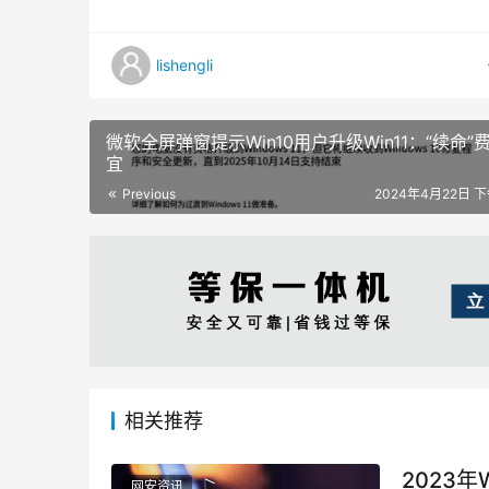
lishengli
微软全屏弹窗提示Win10用户升级Win11：“续命”
宜
Previous
2024年4月22日 下
相关推荐
2023
网安资讯