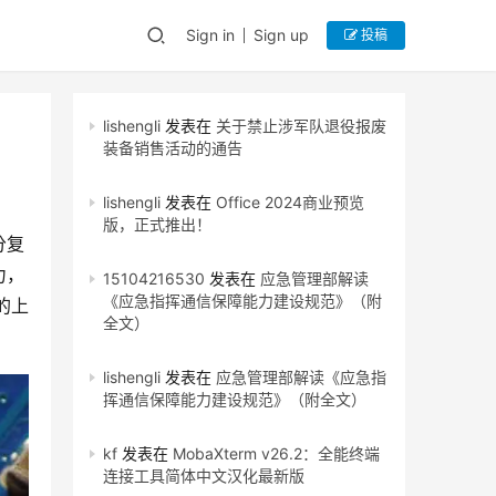
Sign in
Sign up
投稿
lishengli
发表在
关于禁止涉军队退役报废
装备销售活动的通告
lishengli
发表在
Office 2024商业预览
版，正式推出！
分复
力，
15104216530
发表在
应急管理部解读
《应急指挥通信保障能力建设规范》（附
的上
全文）
lishengli
发表在
应急管理部解读《应急指
挥通信保障能力建设规范》（附全文）
kf
发表在
MobaXterm v26.2：全能终端
连接工具简体中文汉化最新版