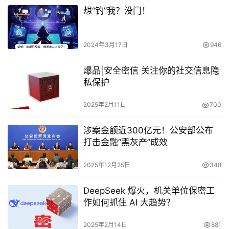
想“钓”我？没门！
2024年3月17日
946
爆品|安全密信 关注你的社交信息隐
私保护
2025年2月11日
700
涉案金额近300亿元！公安部公布
打击金融“黑灰产”成效
2025年12月25日
348
DeepSeek 爆火，机关单位保密工
作如何抓住 AI 大趋势？
2025年2月14日
881