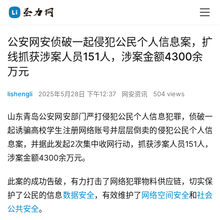
公安网安侦破一起侵犯公民个人信息案，扩
线抓获涉案人员151人，涉案金额4300余
万元
lishengli
2025年5月28日 下午12:37
网安资讯
504 views
山东青岛公安网安部门严打侵犯公民个人信息犯罪，侦破一
起诱骗高校学生注册网络账号并层层倒卖的侵犯公民个人信
息案，并据此发起2次集中收网行动，抓获涉案人员151人，
涉案金额4300余万元。
此案的成功告破，有力打击了网络犯罪物料供应链，切实保
护了公民的信息
数据安全
，有效维护了
网络空间安全
和
社会
公共安全
。