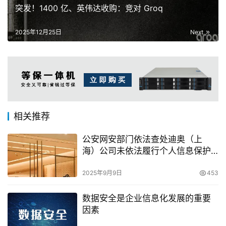
突发！1400 亿、英伟达收购：竞对 Groq
2025年12月25日
Next
相关推荐
公安网安部门依法查处迪奥（上
海）公司未依法履行个人信息保护
义务案
2025年9月9日
453
数据安全是企业信息化发展的重要
因素