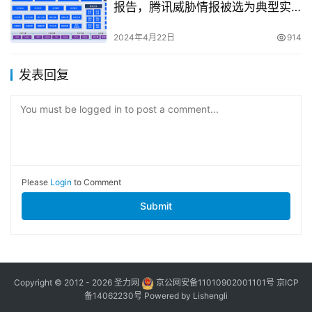
报告，腾讯威胁情报被选为典型实
践
2024年4月22日
914
发表回复
You must be logged in to post a comment...
Please
Login
to Comment
Submit
Copyright © 2012 - 2026
圣力网
京公网安备11010902001101号
京ICP
备14062230号
Powered by
Lishengli