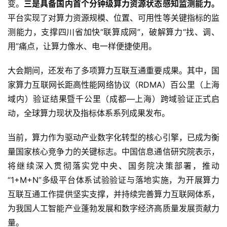
变。
三是具备国内首个分钟级算力资源状态感知监测能力
。
平台实现了对算力资源规模、位置、可用性等关键指标的监
测能力，支撑四川省加快“联算成网”，破解算力“找、调、
用”痛点，让算力像水、电一样便捷使用。
大会期间，还发布了多项算力互联互通重要成果。其中，国
家算力互联网长距高性能网络协议（RDMA）百公里（上海
域内）验证结果暨千公里（成都—上海）跨域验证正式启
动，全球算力现状及指标体系系列成果发布。
当前，算力作为驱动产业数字化转型的核心引擎，已成为衡
量国家核心竞争力的关键标志。中国信息通信研究院表示，
将继续深入贯彻落实党中央、国务院决策部署，推动
“1+M+N”多级平台体系试验验证与落地实施，为开展算力
互联互通工作提供坚实支撑，并持续完善算力互联网体系，
为我国人工智能产业蓬勃发展和数字经济高质量发展贡献力
量。