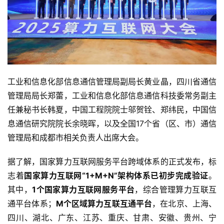
工业和信息化部信息通信管理局副局长黄业晶，四川省通信
管理局局长郑蕾，工业和信息化部信息通信科技委常务副主
任兼秘书长韩夏，中国工程院院士邬贺铨、郑纬民，中国信
息通信研究院院长余晓晖，以及全国17个省（区、市）通信
管理局和成都市相关负责人出席大会。
据了解，国家算力互联网服务平台跨域体系的正式发布，标
志着
国家算力互联网“1+M+N”架构体系已初步完成验证
。
其中，
1个国家算力互联网服务平台
，综合管理算力互联互
通平台体系；
M个区域
算力
互联互通平台
，在北京、上海、
四川、湖北、广东、江苏、重庆、甘肃、安徽、贵州、宁