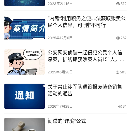
2023年2月16日
872
“内鬼”利用职务之便非法获取贩卖公
民个人信息，可“刑”不可行
2025年12月6日
262
公安网安侦破一起侵犯公民个人信
息案，扩线抓获涉案人员151人，涉
案金额4300余万元
2025年5月28日
503
关于禁止涉军队退役报废装备销售
活动的通告
2026年7月28日
31
间谍的“诈骗”公式