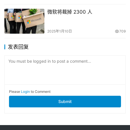
微软将裁掉 2300 人
2025年1月10日
709
发表回复
You must be logged in to post a comment...
Please
Login
to Comment
Submit