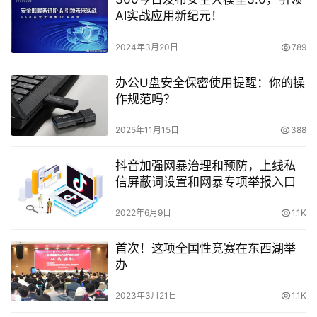
AI实战应用新纪元！
2024年3月20日
789
办公U盘安全保密使用提醒：你的操
作规范吗？
2025年11月15日
388
抖音加强网暴治理和预防，上线私
信屏蔽词设置和网暴专项举报入口
2022年6月9日
1.1K
首次！这项全国性竞赛在东西湖举
办
2023年3月21日
1.1K