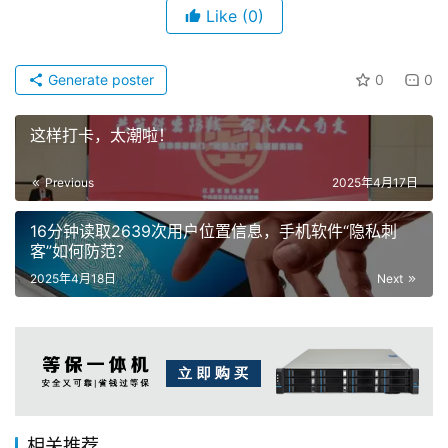
Like
(0)
Generate poster
0
0
这样打卡，太潮啦！
Previous
2025年4月17日
16分钟读取2639次用户位置信息，手机软件“隐私刺
客”如何防范？
2025年4月18日
Next
相关推荐