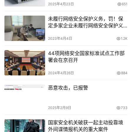
2025年4月23日
651
未履行网络安全保护义务，罚！保
定多家企业未履行网络安全保护义
务被处罚
2023年4月4日
1.2K
44项网络安全国家标准试点工作部
署会在京召开
2024年4月26日
884
恶意攻击，已报警
2025年2月9日
733
国家安全机关破获一起主动投靠境
外间谍情报机关的重大案件