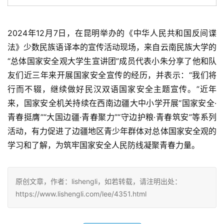
2024年12月7日，在昆明举办的《中华人民共和国反间谍
法》少数民族语译本的宣传活动现场，来自云南民族大学的
“总体国家安全观大学生宣讲团”成员代表小朱分享了他和队
友们近三年来开展国家安全宣传的经历，并表示：“我们将
行而不辍，继续做好民汉双语国家安全主题宣传。”近年
来，国家安全机关持续在西南边疆大中小学开展“国家安全·
青春挺膺”“大国边疆·青春聚力”“守边护粮·青春筑安”等系列
活动，有力促进了边疆地区青少年群体对总体国家安全观的
学习和了解，为筑牢国家安全人民防线凝聚青春力量。
原创文章，作者：lishengli，如若转载，请注明出处：
https://www.lishengli.com/lee/4351.html