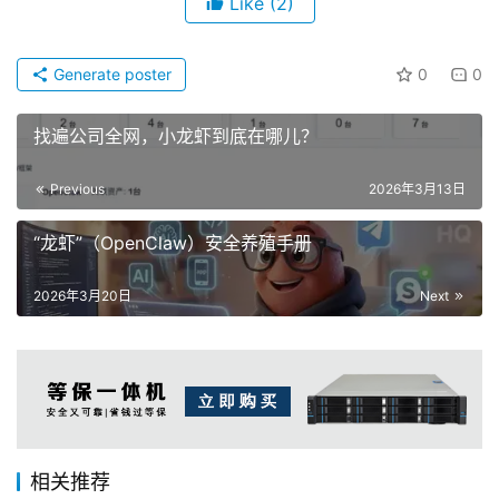
Like
(2)
Generate poster
0
0
找遍公司全网，小龙虾到底在哪儿？
Previous
2026年3月13日
“龙虾”（OpenClaw）安全养殖手册
2026年3月20日
Next
相关推荐