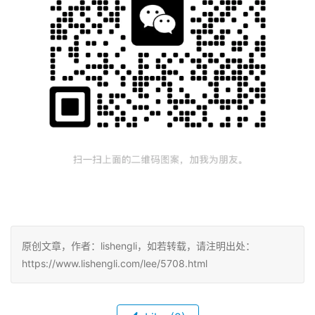
原创文章，作者：lishengli，如若转载，请注明出处：
https://www.lishengli.com/lee/5708.html