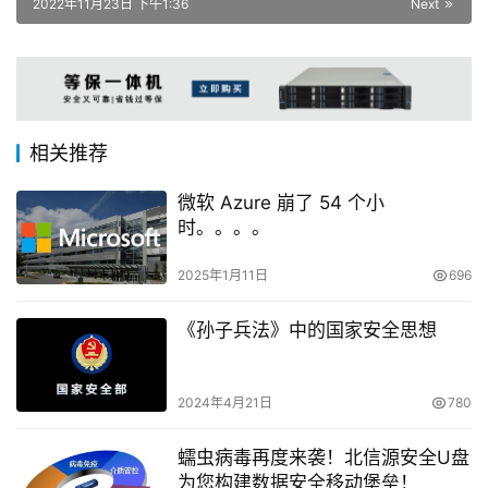
2022年11月23日 下午1:36
Next
相关推荐
微软 Azure 崩了 54 个小
时。。。。
2025年1月11日
696
《孙子兵法》中的国家安全思想
2024年4月21日
780
蠕虫病毒再度来袭！北信源安全U盘
为您构建数据安全移动堡垒！