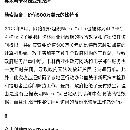
奥地利卡林西亚州政府
勒索赎金：价值500万美元的比特币
2022年5月，网络犯罪组织Black Cat（也被称为ALPHV）
声称获取了奥地利卡林西亚州政府的敏感数据和解密软件访
问权限，并向其索要价值500万美元的比特币来解锁加密的
计算机系统。攻击者加密了数千个政府机构的工作站，导致
政府服务严重中断。卡林西亚州政府网站和电子邮件服务也
一度暂时关闭，导致政府无法发放新护照或交通罚单。此
外，此次攻击还妨碍了该地区行政办公室关于新冠病毒检测
和接触者追踪的防疫工作。最终，政府拒绝了支付赎金，理
由是没有证据表明Black Ca已经从其系统中获取敏感性数
据，而且州政府能够使用可访问的备份来恢复工作站运行。
6
意大利铁路公司Trenitalia