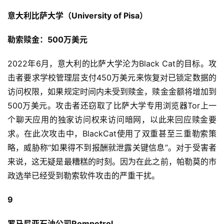
意大利比萨大学（University of Pisa）
勒索赎金：500万美元
2022年6月，意大利的比萨大学沦为Black Cat的目标。攻
击者要求学校管理层支付450万美元来恢复对已锁定数据的
访问权限，如果规定时间内未受到赎金，赎金金额将增加到
500万美元。攻击者还窃取了比萨大学专用浏览器Tor上一
个聊天应用的独家访问权来访问暗网，以此来回应赎金要
求。在此次攻击中，BlackCat使用了双重甚至三重勒索策
略，威胁称“如果得不到报酬就泄露关键信息”。对于受害者
来说，这无疑是最糟糕的时刻。因为在此之前，帕勒莫的市
政选举已经受到勒索软件攻击的严重干扰。
9
罗马尼亚石油公司Rompetrol