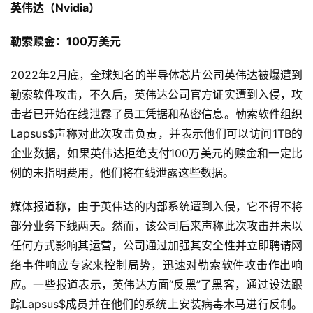
英伟达（Nvidia）
勒索赎金：100万美元
2022年2月底，全球知名的半导体芯片公司英伟达被爆遭到
勒索软件攻击，不久后，英伟达公司官方证实遭到入侵，攻
击者已开始在线泄露了员工凭据和私密信息。勒索软件组织
Lapsus$声称对此次攻击负责，并表示他们可以访问1TB的
企业数据，如果英伟达拒绝支付100万美元的赎金和一定比
例的未指明费用，他们将在线泄露这些数据。
媒体报道称，由于英伟达的内部系统遭到入侵，它不得不将
部分业务下线两天。然而，该公司后来声称此次攻击并未以
任何方式影响其运营，公司通过加强其安全性并立即聘请网
络事件响应专家来控制局势，迅速对勒索软件攻击作出响
应。一些报道表示，英伟达方面“反黑”了黑客，通过设法跟
踪Lapsus$成员并在他们的系统上安装病毒木马进行反制。