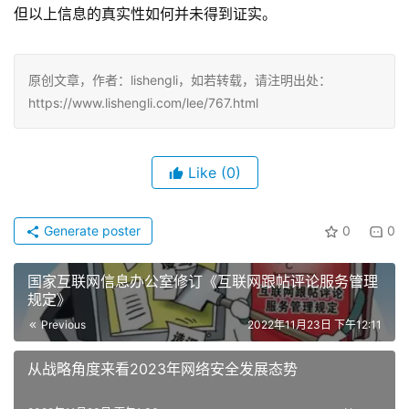
但以上信息的真实性如何并未得到证实。
原创文章，作者：lishengli，如若转载，请注明出处：
https://www.lishengli.com/lee/767.html
Like
(0)
Generate poster
0
0
国家互联网信息办公室修订《互联网跟帖评论服务管理
规定》
Previous
2022年11月23日 下午12:11
从战略角度来看2023年网络安全发展态势