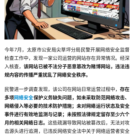
今年7月，太原市公安局尖草坪分局民警开展网络安全监督
检查工作中，发现一家公司运营的网站存在异常情况。经深
入核查，
该网站已被不法分子恶意篡改为赌博网站，违法违
规内容的传播严重扰乱了网络安全秩序。
民警进一步调查发现，该公司在网站日常运营过程中，
存在
多项
网络安全
保护义务缺失问题，如未采取防范网络攻击、
网络侵入等必要的技术防护措施；未对网络运行状态及安全
事件进行有效地监测与记录；未按照法律规定留存至少六个
月的相关网络日志。
这些疏漏导致网站被篡改后，无法对攻
击源头进行追溯，已违反网络安全法中关于网络运营者安全