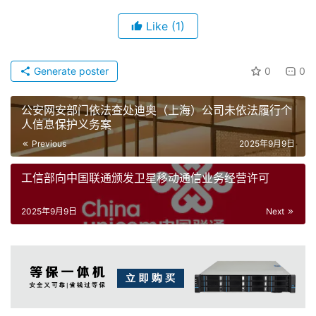
Like
(1)
Generate poster
0
0
公安网安部门依法查处迪奥（上海）公司未依法履行个
人信息保护义务案
Previous
2025年9月9日
工信部向中国联通颁发卫星移动通信业务经营许可
2025年9月9日
Next