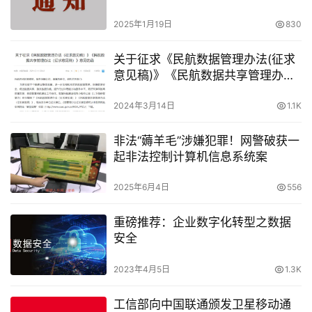
2025年1月19日
830
关于征求《民航数据管理办法(征求
意见稿)》《民航数据共享管理办法
(征求意见稿)》意见的函
2024年3月14日
1.1K
非法“薅羊毛”涉嫌犯罪！网警破获一
起非法控制计算机信息系统案
2025年6月4日
556
重磅推荐：企业数字化转型之数据
安全
2023年4月5日
1.3K
工信部向中国联通颁发卫星移动通