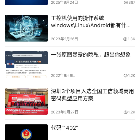
2025年9月24日
387
工控机使用的操作系统
windows\Linux\Android都有什么
区别
2023年2月26日
1.3K
一张原图暴露的隐私，超出你想象
2022年6月6日
1.2K
深圳3个项目入选全国工信领域商用
密码典型应用方案
2023年3月27日
1.2K
代码“1402”