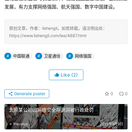
发展，有力支撑网络强国、航天强国、数字中国建设。
原创文章，作者：lishengli，如若转载，请注明出处：
https://www.lishengli.com/lee/4887.html
中国联通
卫星通信
网络强国
Like
(2)
Generate poster
0
0
太原某公司因网络安全存漏洞被行政处罚
Previous
2025年9月9日