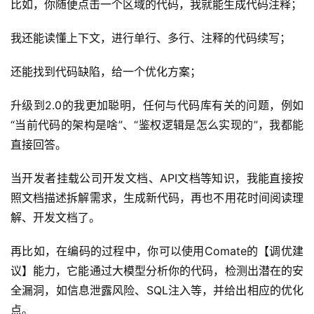
比如，你随便点击一个区域的代码，我就能生成代码注释；
我还能读懂上下文，进行单行、多行、注释的代码续写；
还能找到代码缺陷，给一个优化方案；
升级到2.0的我更加聪明，任何与代码库有关的问题，例如
“当前代码的架构是啥”、“鉴权逻辑是怎么实现的”，我都能
直接回答。
当开发者挂载公司开发文档、API文档等知识，我能直接按
照文档描述拆解需求，生成新代码，再也不用花时间阅读理
解、开发文档了。
再比如，在编码的过程中，你可以使用Comate的【调优建
议】能力，它能通过大模型分析你的代码，检测出潜在的安
全漏洞，如信息泄露风险、SQL注入等，并给出相应的优化
点。