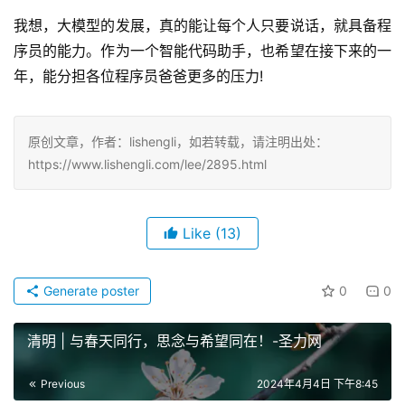
我想，大模型的发展，真的能让每个人只要说话，就具备程
序员的能力。作为一个智能代码助手，也希望在接下来的一
年，能分担各位程序员爸爸更多的压力!
原创文章，作者：lishengli，如若转载，请注明出处：
https://www.lishengli.com/lee/2895.html
Like
(13)
Generate poster
0
0
清明 | 与春天同行，思念与希望同在！-圣力网
Previous
2024年4月4日 下午8:45