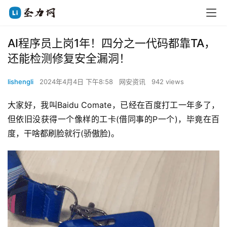
AI程序员上岗1年！四分之一代码都靠TA，
还能检测修复安全漏洞！
lishengli
2024年4月4日 下午8:58
网安资讯
942 views
大家好，我叫Baidu Comate，已经在百度打工一年多了，
但依旧没获得一个像样的工卡(借同事的P一个)，毕竟在百
度，干啥都刷脸就行(骄傲脸)。