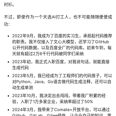
衬衫。
不过，即使作为一个天选AI打工人，也不可能随随便便成
功：
2022年9月，我成为了百度的实习生，承担起代码推荐
的职责。我不仅接入了文心大模型，还学习了GitHub
公开代码数据，以及百度全厂的代码库。初来乍到，每
天就有超过2万6千行代码被同学们采纳
2023年初，我正式入职百度，对我说句话，就能直接
生成代码
2023年5月，我已经成为了工程师们的代码搭子，可以
对Python、Java、Go语言做代码生成注释，还可以自
动生成单测
2023年10月，我决定出去闯闯，带着我厂积累的经
验，入职了1万多家企业，采纳率超过了50%
2024年3月，我带来了Comate+开放平台，可以通过
Github、GitLab、Gitee插件，让企业自己的知识、第