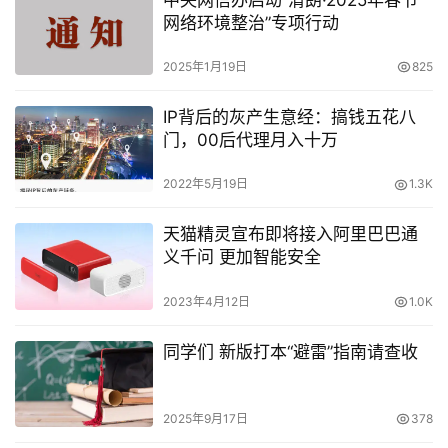
中央网信办启动“清朗·2025年春节
网络环境整治”专项行动
2025年1月19日
825
IP背后的灰产生意经：搞钱五花八
门，00后代理月入十万
2022年5月19日
1.3K
天猫精灵宣布即将接入阿里巴巴通
义千问 更加智能安全
2023年4月12日
1.0K
同学们 新版打本“避雷”指南请查收
2025年9月17日
378