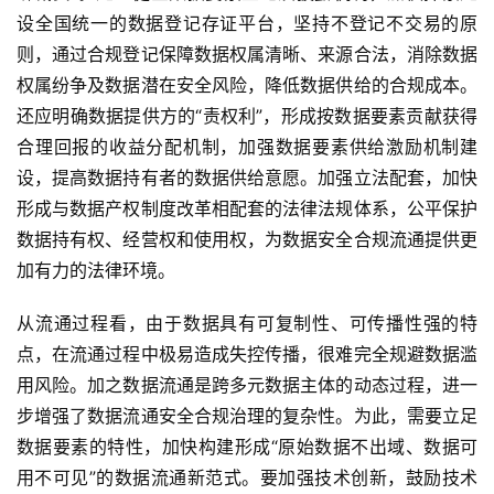
设全国统一的数据登记存证平台，坚持不登记不交易的原
则，通过合规登记保障数据权属清晰、来源合法，消除数据
权属纷争及数据潜在安全风险，降低数据供给的合规成本。
还应明确数据提供方的“责权利”，形成按数据要素贡献获得
合理回报的收益分配机制，加强数据要素供给激励机制建
设，提高数据持有者的数据供给意愿。加强立法配套，加快
形成与数据产权制度改革相配套的法律法规体系，公平保护
数据持有权、经营权和使用权，为数据安全合规流通提供更
加有力的法律环境。
从流通过程看，由于数据具有可复制性、可传播性强的特
点，在流通过程中极易造成失控传播，很难完全规避数据滥
用风险。加之数据流通是跨多元数据主体的动态过程，进一
步增强了数据流通安全合规治理的复杂性。为此，需要立足
数据要素的特性，加快构建形成“原始数据不出域、数据可
用不可见”的数据流通新范式。要加强技术创新，鼓励技术