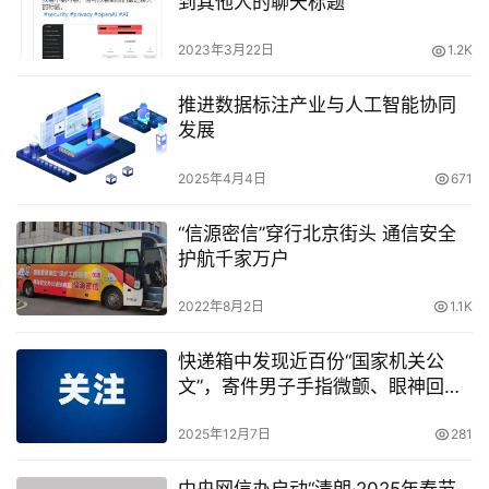
到其他人的聊天标题
2023年3月22日
1.2K
推进数据标注产业与人工智能协同
发展
2025年4月4日
671
“信源密信”穿行北京街头 通信安全
护航千家万户
2022年8月2日
1.1K
快递箱中发现近百份“国家机关公
文”，寄件男子手指微颤、眼神回
避……
2025年12月7日
281