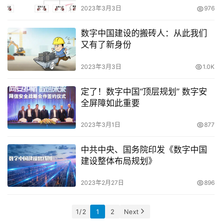
2023年3月3日
976
数字中国建设的搬砖人：从此我们
又有了新身份
2023年3月3日
1.0K
定了！数字中国“顶层规划” 数字安
全屏障如此重要
2023年3月1日
877
中共中央、国务院印发《数字中国
建设整体布局规划》
2023年2月27日
896
1 / 2
1
2
Next