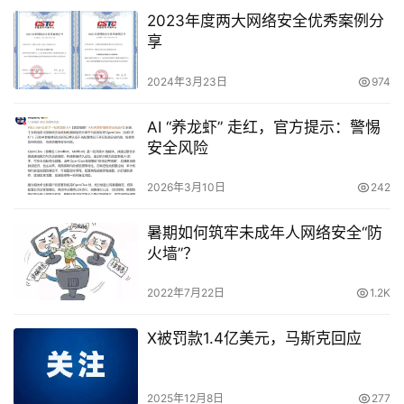
2023年度两大网络安全优秀案例分
享
2024年3月23日
974
AI “养龙虾” 走红，官方提示：警惕
安全风险
2026年3月10日
242
暑期如何筑牢未成年人网络安全“防
火墙”？
2022年7月22日
1.2K
X被罚款1.4亿美元，马斯克回应
2025年12月8日
277