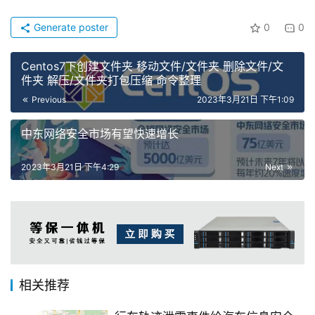
Generate poster
0
0
Centos7下创建文件夹 移动文件/文件夹 删除文件/文
件夹 解压/文件夹打包压缩 命令整理
Previous
2023年3月21日 下午1:09
中东网络安全市场有望快速增长
2023年3月21日 下午4:29
Next
相关推荐