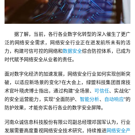
　　据了解，当前，各行各业数字化转型的深入催生了更广
泛的网络安全需求，网络安全行业正在迸发前所未有的活
力，构建可信可控的网络和
数据安全
综合防控体系，已成为
时代赋予网络安全从业者的责任。
面对数字化经济的加速发展，网络安全行业如何实现创新突
破，以适应新场景的变化?在大会上，绿盟科技集团首席技
术官叶晓虎博士指出，通过构建“全场景、
可信任
、实战化”
的安全运营能力，实现“全面防护、
智能分析
、
自动响应
”的
防护效果，才能夯实各行各业的数字安全屏障。
河南众诚信息科技股份有限公司副总经理邓国军认为，行业
发展需要高度重视网络安全技术研究，持续推进
网络安全产