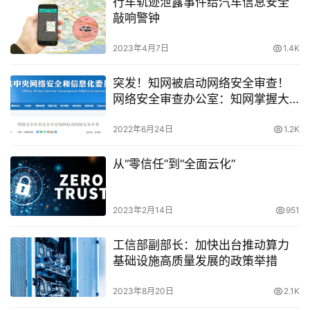
行车轨迹泄露事件给汽车信息安全
敲响警钟
2023年4月7日
1.4K
突发！知网被启动网络安全审查！
网络安全审查办公室：知网掌握大
量个人信息、重要数据、敏感信息
2022年6月24日
1.2K
从“零信任”到“全面云化”
2023年2月14日
951
工信部副部长：加快出台推动算力
基础设施高质量发展的政策举措
2023年8月20日
2.1K